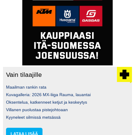
Vain tilaajille
Maailman rankin rata
Kuvagalleria: 2026 MX-liiga Rauma, lauantai
Oksentelua, katkenneet ketjut ja keskeytys
Villanen puolustaa pistejohtoaan
Kyyneleet silmissä metsässä
LATAA LISÄÄ