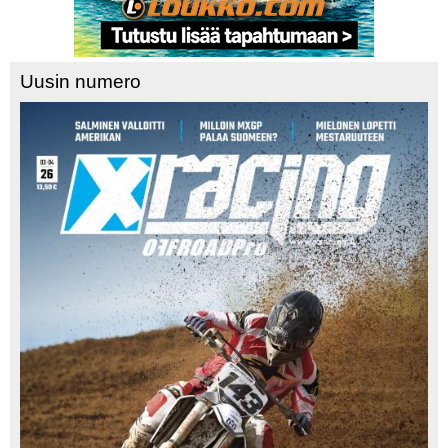
Uusin numero