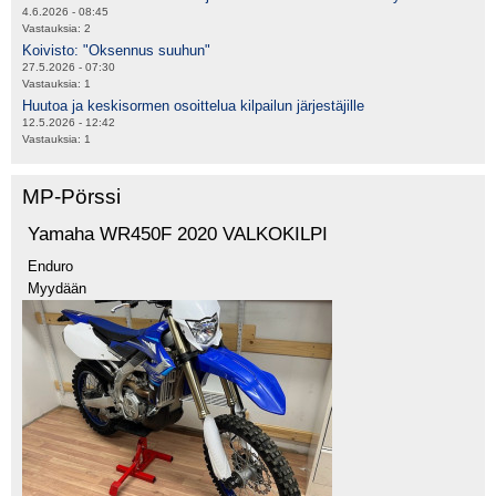
4.6.2026 - 08:45
Vastauksia:
2
Koivisto: "Oksennus suuhun"
27.5.2026 - 07:30
Vastauksia:
1
Huutoa ja keskisormen osoittelua kilpailun järjestäjille
12.5.2026 - 12:42
Vastauksia:
1
MP-Pörssi
Yamaha WR450F 2020 VALKOKILPI
Enduro
Myydään