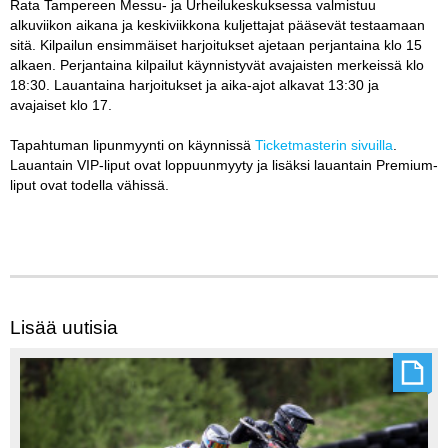
Rata Tampereen Messu- ja Urheilukeskuksessa valmistuu
alkuviikon aikana ja keskiviikkona kuljettajat pääsevät testaamaan
sitä. Kilpailun ensimmäiset harjoitukset ajetaan perjantaina klo 15
alkaen. Perjantaina kilpailut käynnistyvät avajaisten merkeissä klo
18:30. Lauantaina harjoitukset ja aika-ajot alkavat 13:30 ja
avajaiset klo 17.
Tapahtuman lipunmyynti on käynnissä
Ticketmasterin sivuilla
.
Lauantain VIP-liput ovat loppuunmyyty ja lisäksi lauantain Premium-
liput ovat todella vähissä.
Lisää uutisia