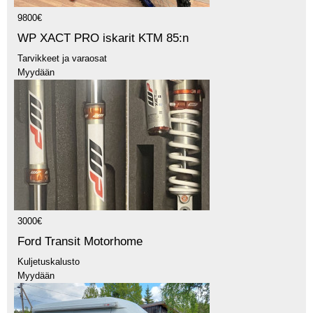
9800€
WP XACT PRO iskarit KTM 85:n
Tarvikkeet ja varaosat
Myydään
3000€
Ford Transit Motorhome
Kuljetuskalusto
Myydään