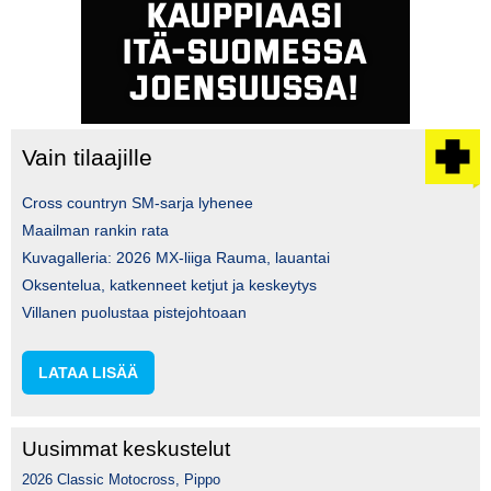
Vain tilaajille
Cross countryn SM-sarja lyhenee
Maailman rankin rata
Kuvagalleria: 2026 MX-liiga Rauma, lauantai
Oksentelua, katkenneet ketjut ja keskeytys
Villanen puolustaa pistejohtoaan
LATAA LISÄÄ
Uusimmat keskustelut
2026 Classic Motocross, Pippo