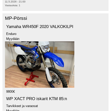
11.5.2026 - 21:00
Vastauksia:
1
MP-Pörssi
Yamaha WR450F 2020 VALKOKILPI
Enduro
Myydään
9800€
WP XACT PRO iskarit KTM 85:n
Tarvikkeet ja varaosat
Myydään