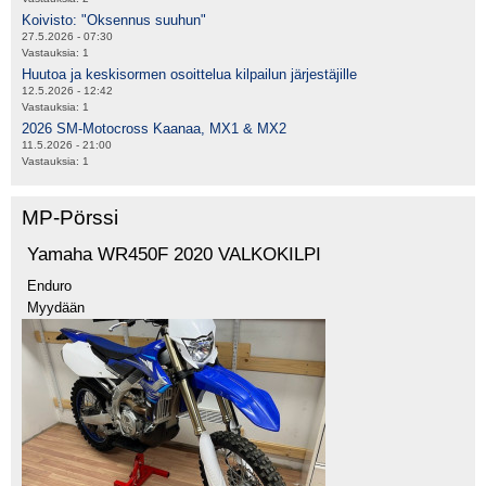
Koivisto: "Oksennus suuhun"
27.5.2026 - 07:30
Vastauksia:
1
Huutoa ja keskisormen osoittelua kilpailun järjestäjille
12.5.2026 - 12:42
Vastauksia:
1
2026 SM-Motocross Kaanaa, MX1 & MX2
11.5.2026 - 21:00
Vastauksia:
1
MP-Pörssi
Yamaha WR450F 2020 VALKOKILPI
Enduro
Myydään