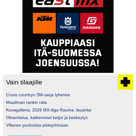
Vain tilaajille
Cross countryn SM-sarja lyhenee
Maailman rankin rata
Kuvagalleria: 2026 MX-liiga Rauma, lauantai
Oksentelua, katkenneet ketjut ja keskeytys
Villanen puolustaa pistejohtoaan