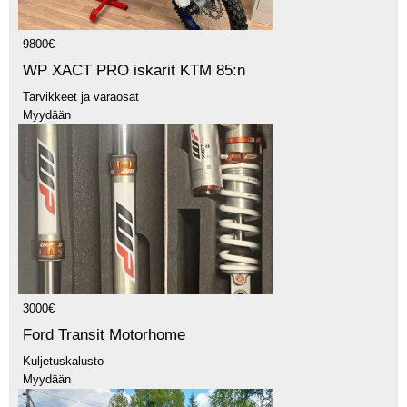
9800€
WP XACT PRO iskarit KTM 85:n
Tarvikkeet ja varaosat
Myydään
3000€
Ford Transit Motorhome
Kuljetuskalusto
Myydään