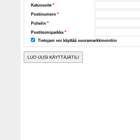
Katuosoite
Postinumero
Puhelin
Postitoimipaikka
Tietojani voi käyttää suoramarkkinointiin