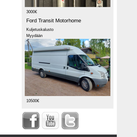
3000€
Ford Transit Motorhome
Kuljetuskalusto
Myydään
10500€