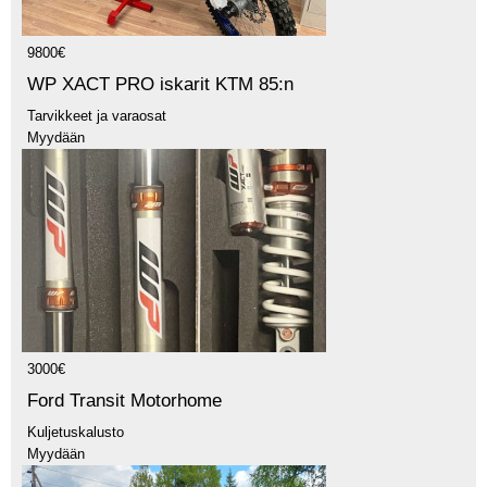
9800€
WP XACT PRO iskarit KTM 85:n
Tarvikkeet ja varaosat
Myydään
3000€
Ford Transit Motorhome
Kuljetuskalusto
Myydään