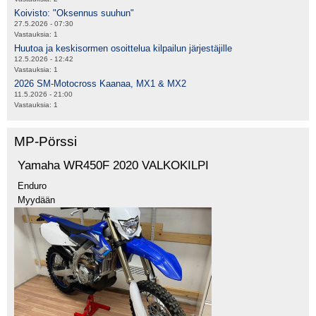
Koivisto: "Oksennus suuhun"
27.5.2026 - 07:30
Vastauksia:
1
Huutoa ja keskisormen osoittelua kilpailun järjestäjille
12.5.2026 - 12:42
Vastauksia:
1
2026 SM-Motocross Kaanaa, MX1 & MX2
11.5.2026 - 21:00
Vastauksia:
1
MP-Pörssi
Yamaha WR450F 2020 VALKOKILPI
Enduro
Myydään