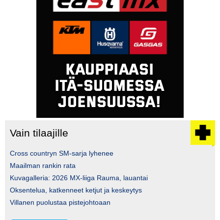
Vain tilaajille
Cross countryn SM-sarja lyhenee
Maailman rankin rata
Kuvagalleria: 2026 MX-liiga Rauma, lauantai
Oksentelua, katkenneet ketjut ja keskeytys
Villanen puolustaa pistejohtoaan