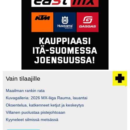
Vain tilaajille
Maailman rankin rata
Kuvagalleria: 2026 MX-liiga Rauma, lauantai
Oksentelua, katkenneet ketjut ja keskeytys
Villanen puolustaa pistejohtoaan
Kyyneleet silmissä metsässä