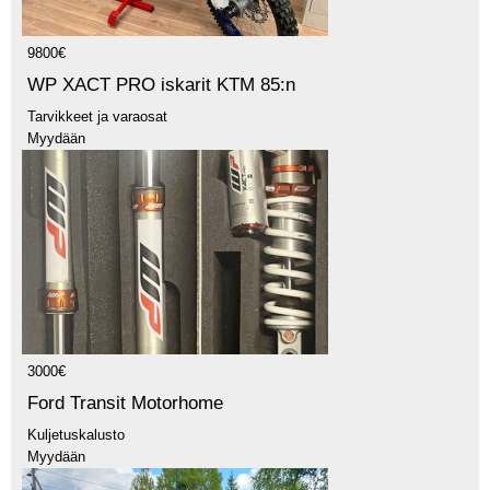
9800€
WP XACT PRO iskarit KTM 85:n
Tarvikkeet ja varaosat
Myydään
3000€
Ford Transit Motorhome
Kuljetuskalusto
Myydään