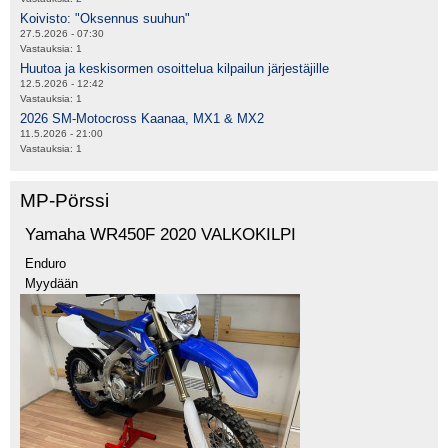
Koivisto: "Oksennus suuhun"
27.5.2026 - 07:30
Vastauksia:
1
Huutoa ja keskisormen osoittelua kilpailun järjestäjille
12.5.2026 - 12:42
Vastauksia:
1
2026 SM-Motocross Kaanaa, MX1 & MX2
11.5.2026 - 21:00
Vastauksia:
1
MP-Pörssi
Yamaha WR450F 2020 VALKOKILPI
Enduro
Myydään