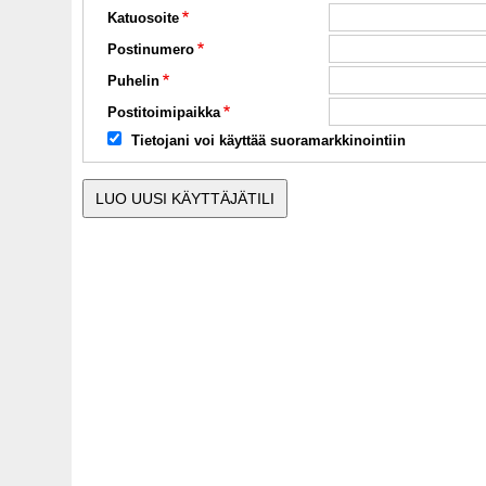
Katuosoite
Postinumero
Puhelin
Postitoimipaikka
Tietojani voi käyttää suoramarkkinointiin