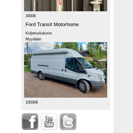
3000€
Ford Transit Motorhome
Kuljetuskalusto
Myydään
10500€