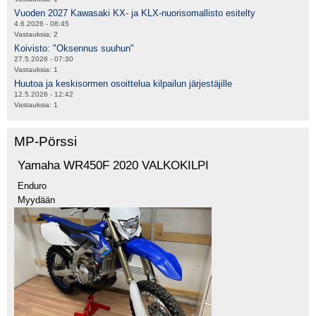
Vuoden 2027 Kawasaki KX- ja KLX-nuorisomallisto esitelty
4.6.2026 - 08:45
Vastauksia:
2
Koivisto: "Oksennus suuhun"
27.5.2026 - 07:30
Vastauksia:
1
Huutoa ja keskisormen osoittelua kilpailun järjestäjille
12.5.2026 - 12:42
Vastauksia:
1
MP-Pörssi
Yamaha WR450F 2020 VALKOKILPI
Enduro
Myydään