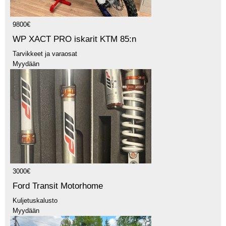
9800€
WP XACT PRO iskarit KTM 85:n
Tarvikkeet ja varaosat
Myydään
3000€
Ford Transit Motorhome
Kuljetuskalusto
Myydään