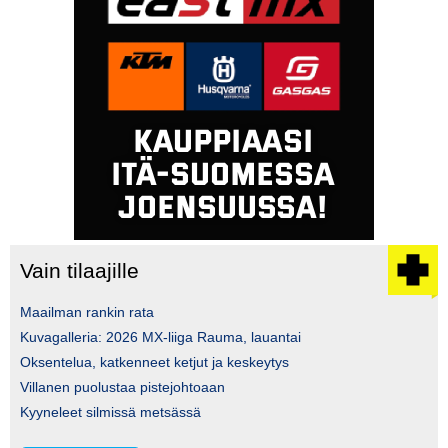
Vain tilaajille
Maailman rankin rata
Kuvagalleria: 2026 MX-liiga Rauma, lauantai
Oksentelua, katkenneet ketjut ja keskeytys
Villanen puolustaa pistejohtoaan
Kyyneleet silmissä metsässä