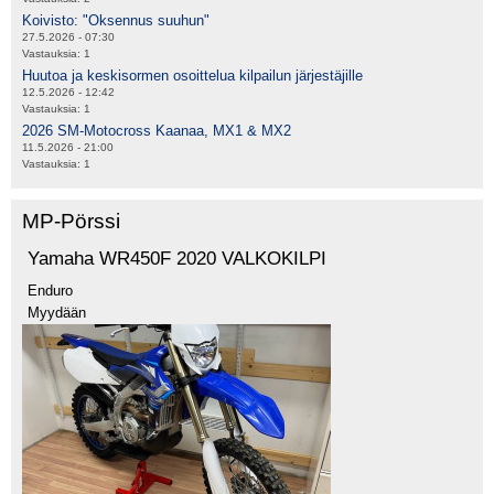
Koivisto: "Oksennus suuhun"
27.5.2026 - 07:30
Vastauksia:
1
Huutoa ja keskisormen osoittelua kilpailun järjestäjille
12.5.2026 - 12:42
Vastauksia:
1
2026 SM-Motocross Kaanaa, MX1 & MX2
11.5.2026 - 21:00
Vastauksia:
1
MP-Pörssi
Yamaha WR450F 2020 VALKOKILPI
Enduro
Myydään