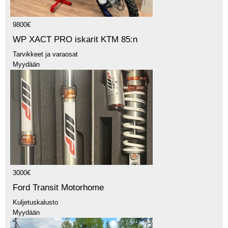
9800€
WP XACT PRO iskarit KTM 85:n
Tarvikkeet ja varaosat
Myydään
3000€
Ford Transit Motorhome
Kuljetuskalusto
Myydään