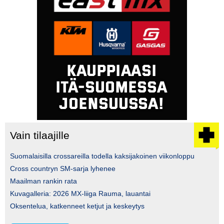
Vain tilaajille
Suomalaisilla crossareilla todella kaksijakoinen viikonloppu
Cross countryn SM-sarja lyhenee
Maailman rankin rata
Kuvagalleria: 2026 MX-liiga Rauma, lauantai
Oksentelua, katkenneet ketjut ja keskeytys