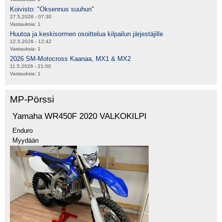
Koivisto: "Oksennus suuhun"
27.5.2026 - 07:30
Vastauksia:
1
Huutoa ja keskisormen osoittelua kilpailun järjestäjille
12.5.2026 - 12:42
Vastauksia:
1
2026 SM-Motocross Kaanaa, MX1 & MX2
11.5.2026 - 21:00
Vastauksia:
1
MP-Pörssi
Yamaha WR450F 2020 VALKOKILPI
Enduro
Myydään