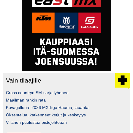
Vain tilaajille
Cross countryn SM-sarja lyhenee
Maailman rankin rata
Kuvagalleria: 2026 MX-liiga Rauma, lauantai
Oksentelua, katkenneet ketjut ja keskeytys
Villanen puolustaa pistejohtoaan