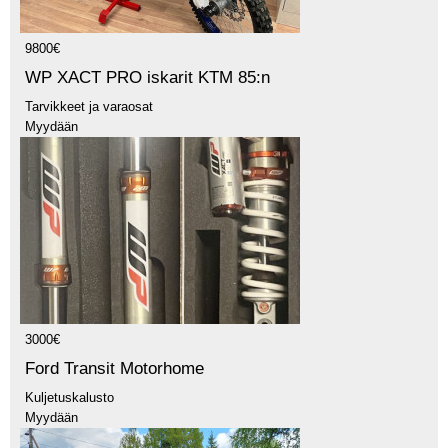
9800€
WP XACT PRO iskarit KTM 85:n
Tarvikkeet ja varaosat
Myydään
3000€
Ford Transit Motorhome
Kuljetuskalusto
Myydään