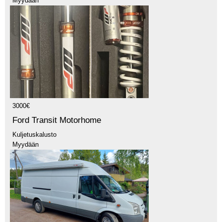
Myydään
3000€
Ford Transit Motorhome
Kuljetuskalusto
Myydään