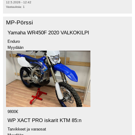
12.5.2026 - 12:42
Vastauksia:
1
MP-Pörssi
Yamaha WR450F 2020 VALKOKILPI
Enduro
Myydään
9800€
WP XACT PRO iskarit KTM 85:n
Tarvikkeet ja varaosat