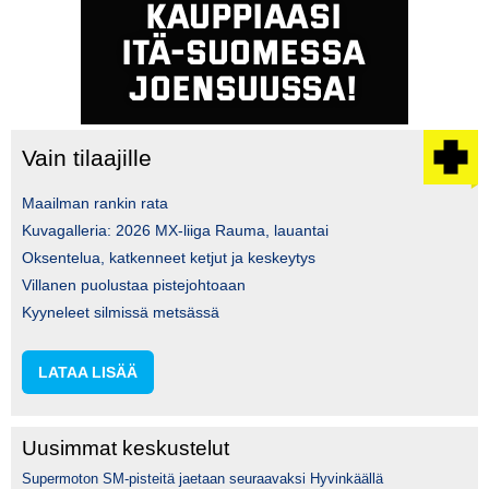
Vain tilaajille
Maailman rankin rata
Kuvagalleria: 2026 MX-liiga Rauma, lauantai
Oksentelua, katkenneet ketjut ja keskeytys
Villanen puolustaa pistejohtoaan
Kyyneleet silmissä metsässä
LATAA LISÄÄ
Uusimmat keskustelut
Supermoton SM-pisteitä jaetaan seuraavaksi Hyvinkäällä