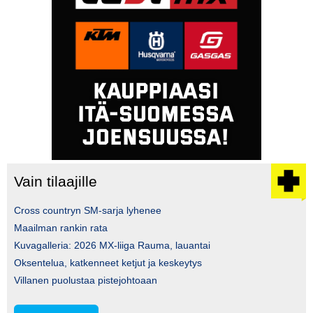
Vain tilaajille
Cross countryn SM-sarja lyhenee
Maailman rankin rata
Kuvagalleria: 2026 MX-liiga Rauma, lauantai
Oksentelua, katkenneet ketjut ja keskeytys
Villanen puolustaa pistejohtoaan