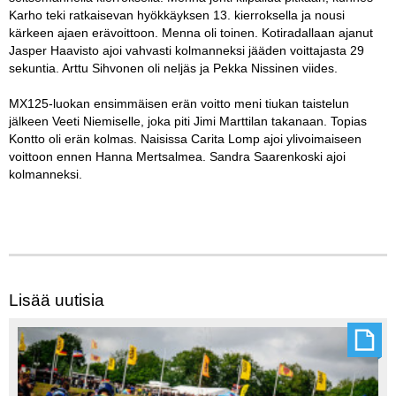
Karho teki ratkaisevan hyökkäyksen 13. kierroksella ja nousi
kärkeen ajaen erävoittoon. Menna oli toinen. Kotiradallaan ajanut
Jasper Haavisto ajoi vahvasti kolmanneksi jääden voittajasta 29
sekuntia. Arttu Sihvonen oli neljäs ja Pekka Nissinen viides.
MX125-luokan ensimmäisen erän voitto meni tiukan taistelun
jälkeen Veeti Niemiselle, joka piti Jimi Marttilan takanaan. Topias
Kontto oli erän kolmas. Naisissa Carita Lomp ajoi ylivoimaiseen
voittoon ennen Hanna Mertsalmea. Sandra Saarenkoski ajoi
kolmanneksi.
Lisää uutisia