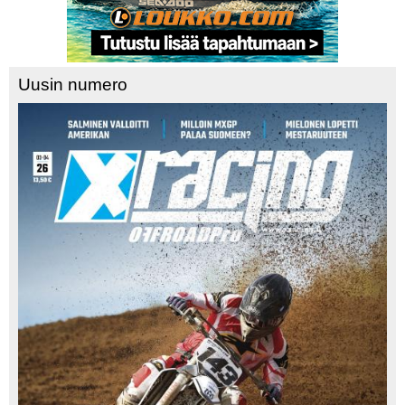
Uusin numero