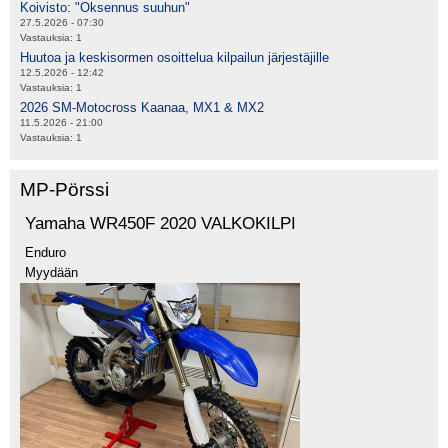
Koivisto: "Oksennus suuhun"
27.5.2026 - 07:30
Vastauksia:
1
Huutoa ja keskisormen osoittelua kilpailun järjestäjille
12.5.2026 - 12:42
Vastauksia:
1
2026 SM-Motocross Kaanaa, MX1 & MX2
11.5.2026 - 21:00
Vastauksia:
1
MP-Pörssi
Yamaha WR450F 2020 VALKOKILPI
Enduro
Myydään