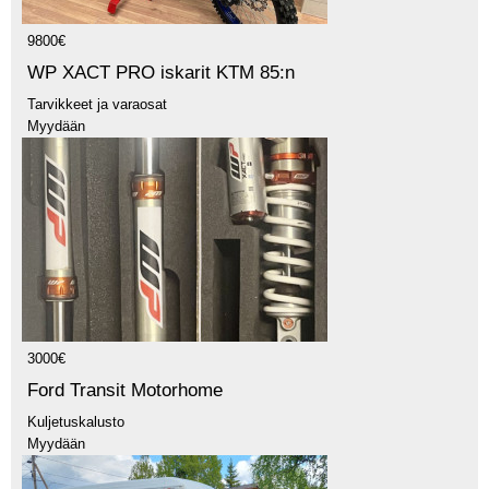
9800€
WP XACT PRO iskarit KTM 85:n
Tarvikkeet ja varaosat
Myydään
3000€
Ford Transit Motorhome
Kuljetuskalusto
Myydään