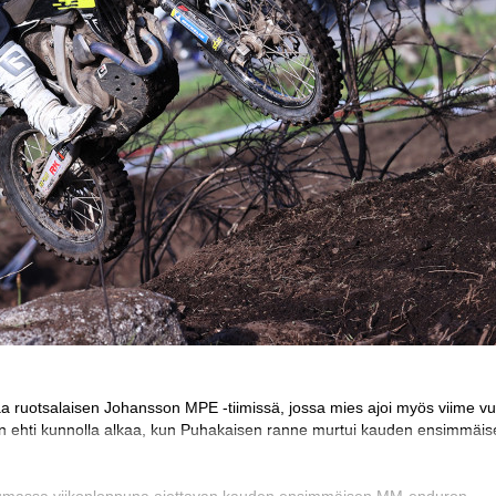
 ruotsalaisen Johansson MPE -tiimissä, jossa mies ajoi myös viime v
uin ehti kunnolla alkaa, kun Puhakaisen ranne murtui kauden ensimmäi
tustumassa viikonloppuna ajettavan kauden ensimmäisen MM-enduron