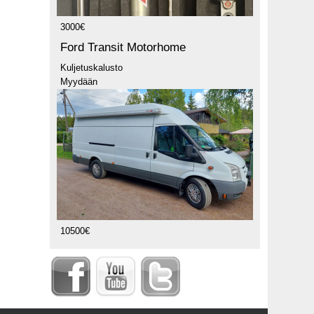
3000€
Ford Transit Motorhome
Kuljetuskalusto
Myydään
10500€