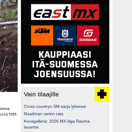
Vain tilaajille
Cross countryn SM-sarja lyhenee
uonna.
Maailman rankin rata
sessä MM-
Kuvagalleria: 2026 MX-liiga Rauma,
lauantai