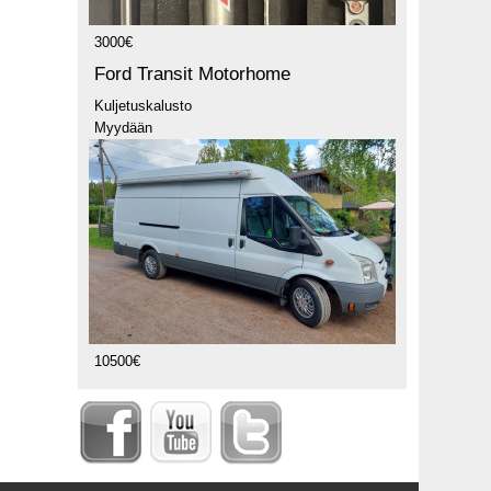
3000€
Ford Transit Motorhome
Kuljetuskalusto
Myydään
10500€