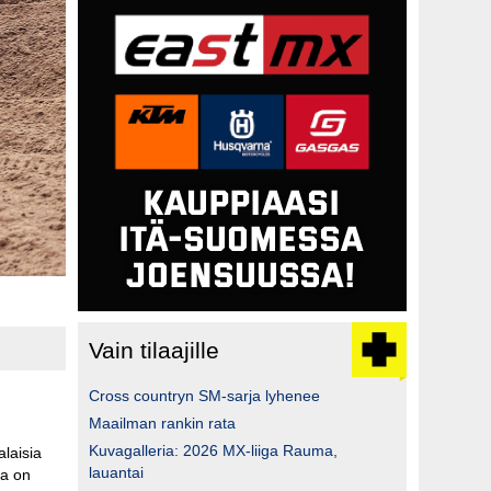
Vain tilaajille
Cross countryn SM-sarja lyhenee
Maailman rankin rata
Kuvagalleria: 2026 MX-liiga Rauma,
laisia
lauantai
ka on