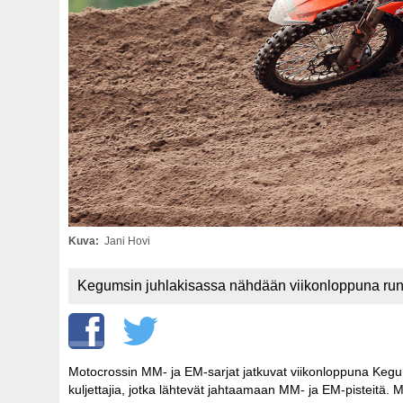
Kuva
Jani Hovi
Kegumsin juhlakisassa nähdään viikonloppuna runsa
Motocrossin MM- ja EM-sarjat jatkuvat viikonloppuna Keg
kuljettajia, jotka lähtevät jahtaamaan MM- ja EM-pisteit