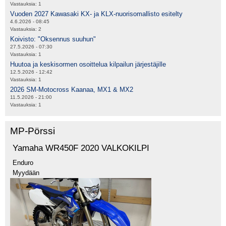
Vastauksia:
1
Vuoden 2027 Kawasaki KX- ja KLX-nuorisomallisto esitelty
4.6.2026 - 08:45
Vastauksia:
2
Koivisto: "Oksennus suuhun"
27.5.2026 - 07:30
Vastauksia:
1
Huutoa ja keskisormen osoittelua kilpailun järjestäjille
12.5.2026 - 12:42
Vastauksia:
1
2026 SM-Motocross Kaanaa, MX1 & MX2
11.5.2026 - 21:00
Vastauksia:
1
MP-Pörssi
Yamaha WR450F 2020 VALKOKILPI
Enduro
Myydään