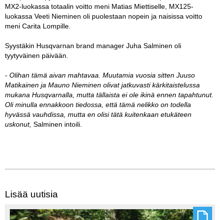
MX2-luokassa totaalin voitto meni Matias Miettiselle, MX125-
luokassa Veeti Nieminen oli puolestaan nopein ja naisissa voitto
meni Carita Lompille.
Syystäkin Husqvarnan brand manager Juha Salminen oli
tyytyväinen päivään.
- Olihan tämä aivan mahtavaa. Muutamia vuosia sitten Juuso
Matikainen ja Mauno Nieminen olivat jatkuvasti kärkitaistelussa
mukana Husqvarnalla, mutta tällaista ei ole ikinä ennen tapahtunut.
Oli minulla ennakkoon tiedossa, että tämä nelikko on todella
hyvässä vauhdissa, mutta en olisi tätä kuitenkaan etukäteen
uskonut,
Salminen intoili.
Lisää uutisia