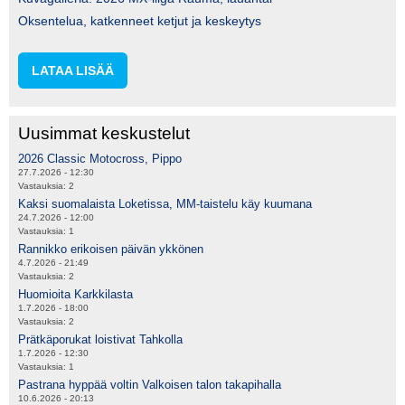
Oksentelua, katkenneet ketjut ja keskeytys
LATAA LISÄÄ
Uusimmat keskustelut
2026 Classic Motocross, Pippo
27.7.2026 - 12:30
Vastauksia:
2
Kaksi suomalaista Loketissa, MM-taistelu käy kuumana
24.7.2026 - 12:00
Vastauksia:
1
Rannikko erikoisen päivän ykkönen
4.7.2026 - 21:49
Vastauksia:
2
Huomioita Karkkilasta
1.7.2026 - 18:00
Vastauksia:
2
Prätkäporukat loistivat Tahkolla
1.7.2026 - 12:30
Vastauksia:
1
Pastrana hyppää voltin Valkoisen talon takapihalla
10.6.2026 - 20:13