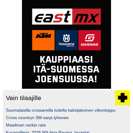
Vain tilaajille
Suomalaisilla crossareilla todella kaksijakoinen viikonloppu
Cross countryn SM-sarja lyhenee
Maailman rankin rata
Kuvagalleria: 2026 MX-liiga Rauma, lauantai