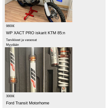
9800€
WP XACT PRO iskarit KTM 85:n
Tarvikkeet ja varaosat
Myydään
3000€
Ford Transit Motorhome