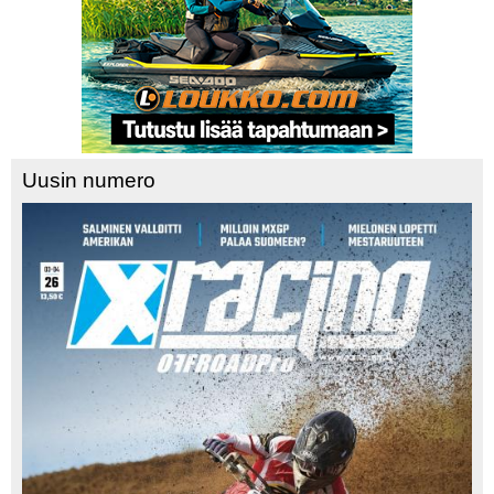
Uusin numero