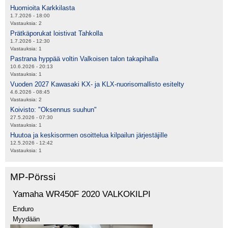
Huomioita Karkkilasta
1.7.2026 - 18:00
Vastauksia:
2
Prätkäporukat loistivat Tahkolla
1.7.2026 - 12:30
Vastauksia:
1
Pastrana hyppää voltin Valkoisen talon takapihalla
10.6.2026 - 20:13
Vastauksia:
1
Vuoden 2027 Kawasaki KX- ja KLX-nuorisomallisto esitelty
4.6.2026 - 08:45
Vastauksia:
2
Koivisto: "Oksennus suuhun"
27.5.2026 - 07:30
Vastauksia:
1
Huutoa ja keskisormen osoittelua kilpailun järjestäjille
12.5.2026 - 12:42
Vastauksia:
1
MP-Pörssi
Yamaha WR450F 2020 VALKOKILPI
Enduro
Myydään