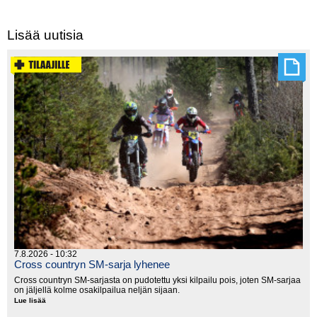
Lisää uutisia
7.8.2026 - 10:32
Cross countryn SM-sarja lyhenee
Cross countryn SM-sarjasta on pudotettu yksi kilpailu pois, joten SM-sarjaa
on jäljellä kolme osakilpailua neljän sijaan.
Lue lisää
Cross
countryn