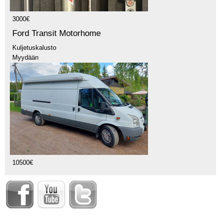
3000€
Ford Transit Motorhome
Kuljetuskalusto
Myydään
10500€