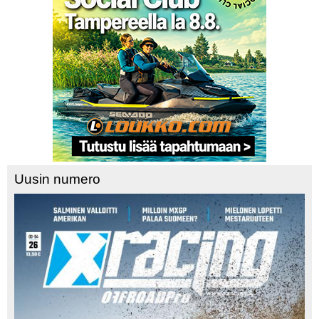
Uusin numero