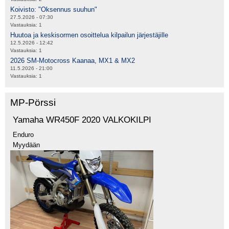
Koivisto: "Oksennus suuhun"
27.5.2026 - 07:30
Vastauksia:
1
Huutoa ja keskisormen osoittelua kilpailun järjestäjille
12.5.2026 - 12:42
Vastauksia:
1
2026 SM-Motocross Kaanaa, MX1 & MX2
11.5.2026 - 21:00
Vastauksia:
1
MP-Pörssi
Yamaha WR450F 2020 VALKOKILPI
Enduro
Myydään