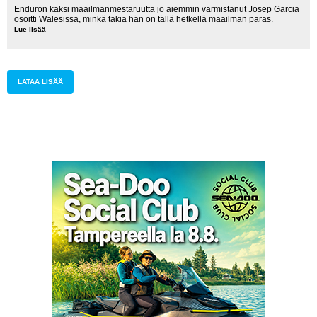
Enduron kaksi maailmanmestaruutta jo aiemmin varmistanut Josep Garcia
osoitti Walesissa, minkä takia hän on tällä hetkellä maailman paras.
Lue lisää
Kuka
voittaisi
Garcian?
LATAA LISÄÄ