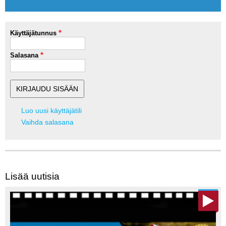
Käyttäjätunnus
Salasana
Luo uusi käyttäjätili
Vaihda salasana
Lisää uutisia