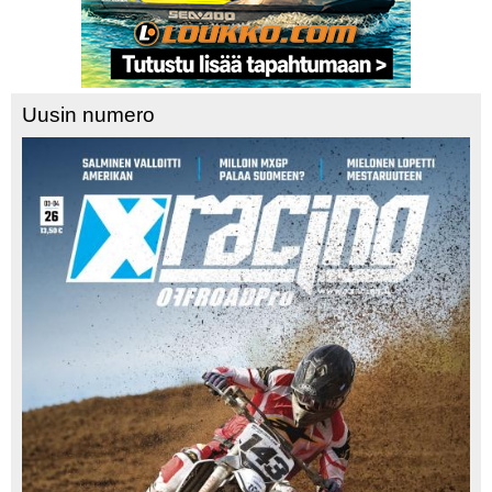
Uusin numero