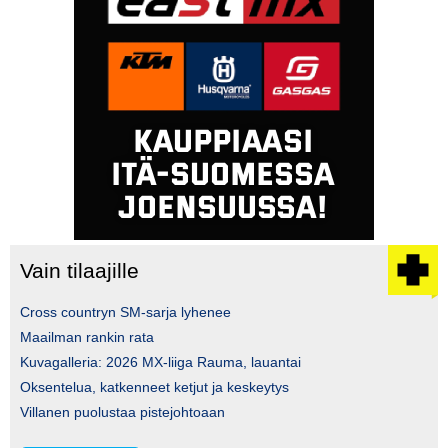
Vain tilaajille
Cross countryn SM-sarja lyhenee
Maailman rankin rata
Kuvagalleria: 2026 MX-liiga Rauma, lauantai
Oksentelua, katkenneet ketjut ja keskeytys
Villanen puolustaa pistejohtoaan