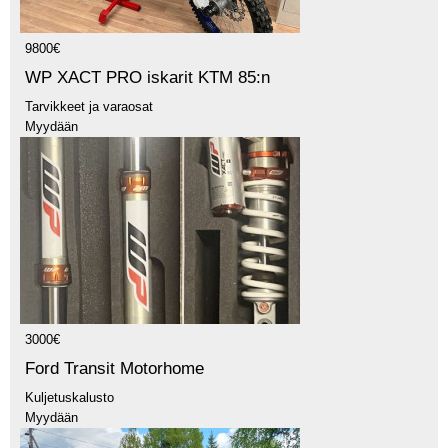
9800€
WP XACT PRO iskarit KTM 85:n
Tarvikkeet ja varaosat
Myydään
3000€
Ford Transit Motorhome
Kuljetuskalusto
Myydään