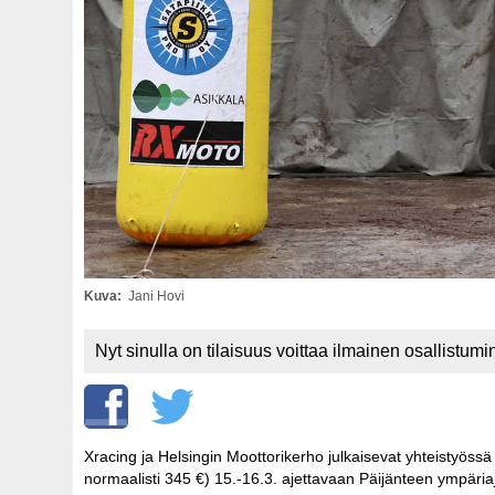
Kuva
Jani Hovi
Nyt sinulla on tilaisuus voittaa ilmainen osallist
Xracing ja Helsingin Moottorikerho julkaisevat yhteistyössä 
normaalisti 345 €) 15.-16.3. ajettavaan Päijänteen ympäria