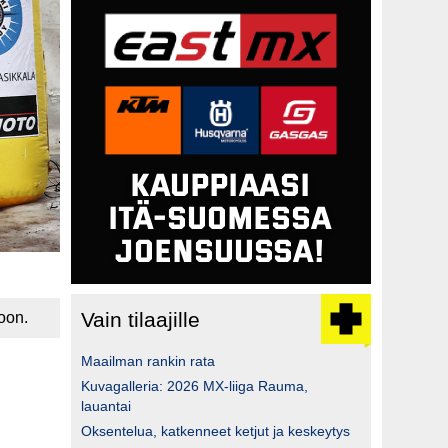
Vain tilaajille
oon.
Maailman rankin rata
Kuvagalleria: 2026 MX-liiga Rauma,
lauantai
Oksentelua, katkenneet ketjut ja keskeytys