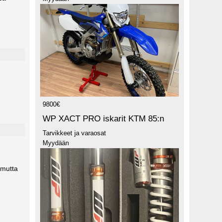
9800€
WP XACT PRO iskarit KTM 85:n
Tarvikkeet ja varaosat
Myydään
 mutta