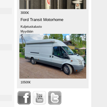
3000€
Ford Transit Motorhome
Kuljetuskalusto
Myydään
10500€