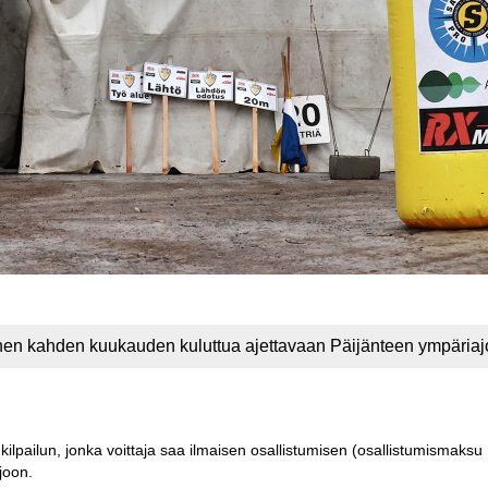
uminen kahden kuukauden kuluttua ajettavaan Päijänteen ympäriaj
kilpailun, jonka voittaja saa ilmaisen osallistumisen (osallistumismaksu
joon.