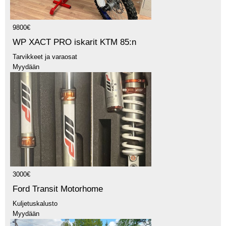
9800€
WP XACT PRO iskarit KTM 85:n
Tarvikkeet ja varaosat
Myydään
3000€
Ford Transit Motorhome
Kuljetuskalusto
Myydään