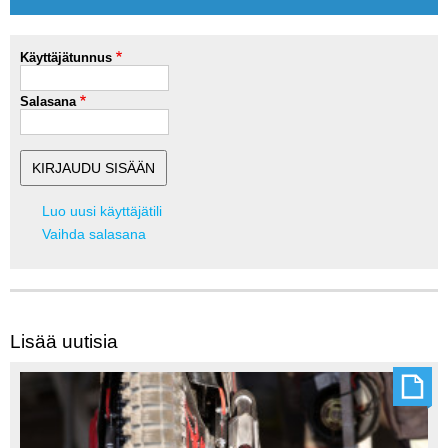
Käyttäjätunnus
Salasana
Luo uusi käyttäjätili
Vaihda salasana
Lisää uutisia