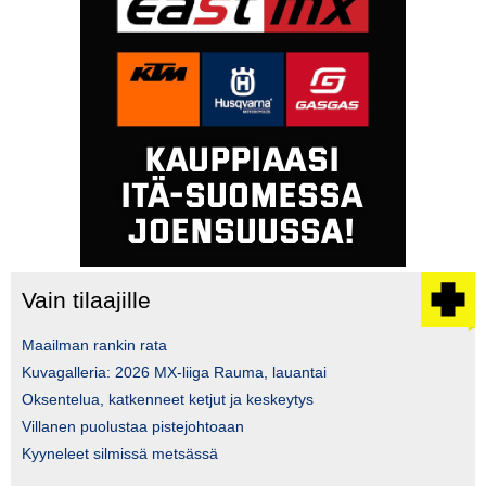
Vain tilaajille
Maailman rankin rata
Kuvagalleria: 2026 MX-liiga Rauma, lauantai
Oksentelua, katkenneet ketjut ja keskeytys
Villanen puolustaa pistejohtoaan
Kyyneleet silmissä metsässä