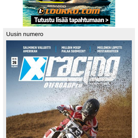
Uusin numero