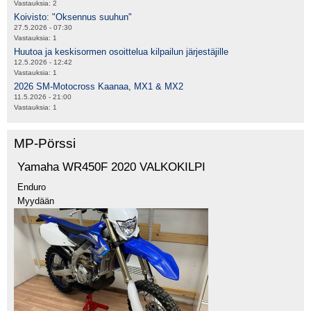
Vastauksia:
2
Koivisto: "Oksennus suuhun"
27.5.2026 - 07:30
Vastauksia:
1
Huutoa ja keskisormen osoittelua kilpailun järjestäjille
12.5.2026 - 12:42
Vastauksia:
1
2026 SM-Motocross Kaanaa, MX1 & MX2
11.5.2026 - 21:00
Vastauksia:
1
MP-Pörssi
Yamaha WR450F 2020 VALKOKILPI
Enduro
Myydään