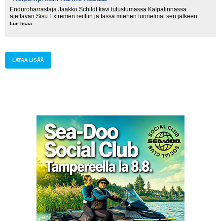
Enduroharrastaja Jaakko Schildt kävi tutustumassa Kalpalinnassa
ajettavan Sisu Extremen reittiin ja tässä miehen tunnelmat sen jälkeen.
Lue lisää
"Helpompi
kuin
Kärme
Kustaa"
LATAA LISÄÄ