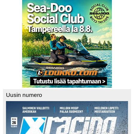
Uusin numero