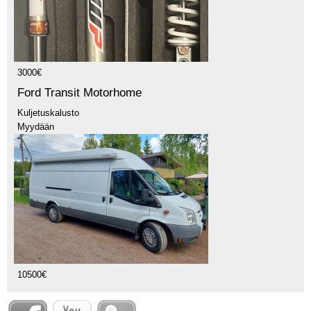
3000€
Ford Transit Motorhome
Kuljetuskalusto
Myydään
10500€