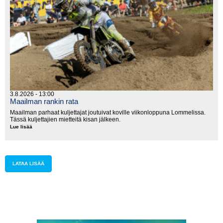
3.8.2026 - 13:00
Maailman rankin rata
Maailman parhaat kuljettajat joutuivat koville viikonloppuna Lommelissa.
Tässä kuljettajien mietteitä kisan jälkeen.
Lue lisää
Maailman
rankin
rata
LATAA LISÄÄ