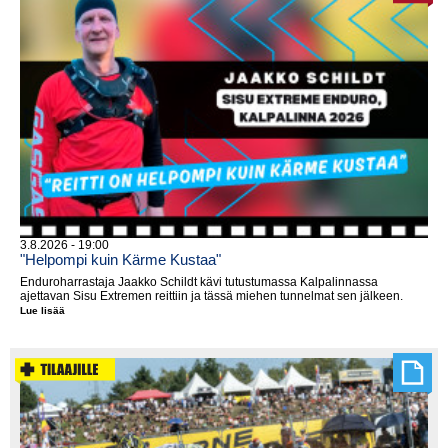
3.8.2026 - 19:00
"Helpompi kuin Kärme Kustaa"
Enduroharrastaja Jaakko Schildt kävi tutustumassa Kalpalinnassa
ajettavan Sisu Extremen reittiin ja tässä miehen tunnelmat sen jälkeen.
Lue lisää
"Helpompi
kuin
Kärme
Kustaa"