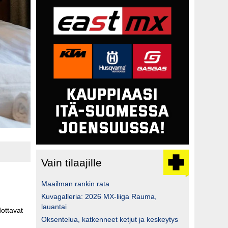
Vain tilaajille
Maailman rankin rata
Kuvagalleria: 2026 MX-liiga Rauma,
lauantai
dottavat
Oksentelua, katkenneet ketjut ja keskeytys