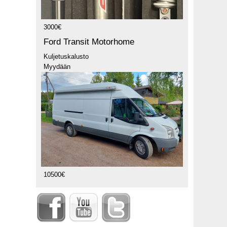
3000€
Ford Transit Motorhome
Kuljetuskalusto
Myydään
10500€