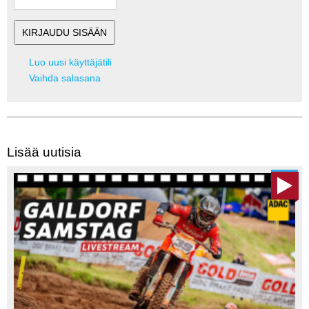
Luo uusi käyttäjätili
Vaihda salasana
Lisää uutisia