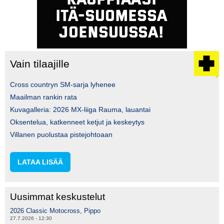
Vain tilaajille
Cross countryn SM-sarja lyhenee
Maailman rankin rata
Kuvagalleria: 2026 MX-liiga Rauma, lauantai
Oksentelua, katkenneet ketjut ja keskeytys
Villanen puolustaa pistejohtoaan
LATAA LISÄÄ
Uusimmat keskustelut
2026 Classic Motocross, Pippo
27.7.2026 - 12:30