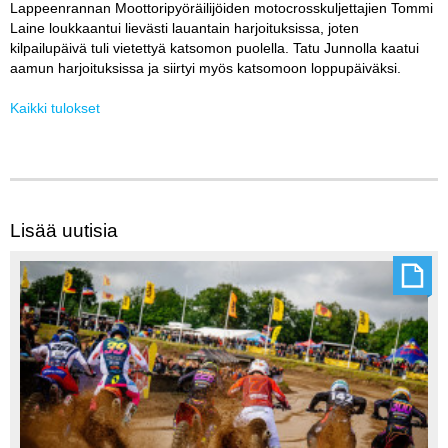
Lappeenrannan Moottoripyöräilijöiden motocrosskuljettajien Tommi
Laine loukkaantui lievästi lauantain harjoituksissa, joten
kilpailupäivä tuli vietettyä katsomon puolella. Tatu Junnolla kaatui
aamun harjoituksissa ja siirtyi myös katsomoon loppupäiväksi.
Kaikki tulokset
Lisää uutisia