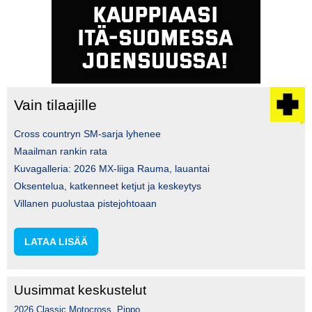
Vain tilaajille
Cross countryn SM-sarja lyhenee
Maailman rankin rata
Kuvagalleria: 2026 MX-liiga Rauma, lauantai
Oksentelua, katkenneet ketjut ja keskeytys
Villanen puolustaa pistejohtoaan
LATAA LISÄÄ
Uusimmat keskustelut
2026 Classic Motocross, Pippo