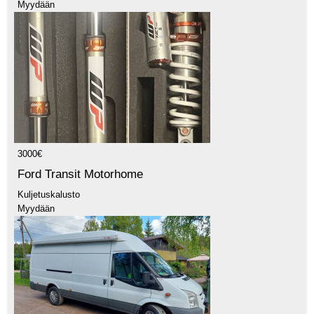
Myydään
3000€
Ford Transit Motorhome
Kuljetuskalusto
Myydään