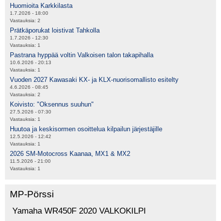
Huomioita Karkkilasta
1.7.2026 - 18:00
Vastauksia:
2
Prätkäporukat loistivat Tahkolla
1.7.2026 - 12:30
Vastauksia:
1
Pastrana hyppää voltin Valkoisen talon takapihalla
10.6.2026 - 20:13
Vastauksia:
1
Vuoden 2027 Kawasaki KX- ja KLX-nuorisomallisto esitelty
4.6.2026 - 08:45
Vastauksia:
2
Koivisto: "Oksennus suuhun"
27.5.2026 - 07:30
Vastauksia:
1
Huutoa ja keskisormen osoittelua kilpailun järjestäjille
12.5.2026 - 12:42
Vastauksia:
1
2026 SM-Motocross Kaanaa, MX1 & MX2
11.5.2026 - 21:00
Vastauksia:
1
MP-Pörssi
Yamaha WR450F 2020 VALKOKILPI