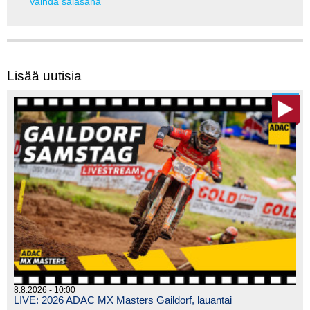
Vaihda salasana
Lisää uutisia
8.8.2026 - 10:00
LIVE: 2026 ADAC MX Masters Gaildorf, lauantai