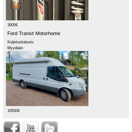
3000€
Ford Transit Motorhome
Kuljetuskalusto
Myydään
10500€