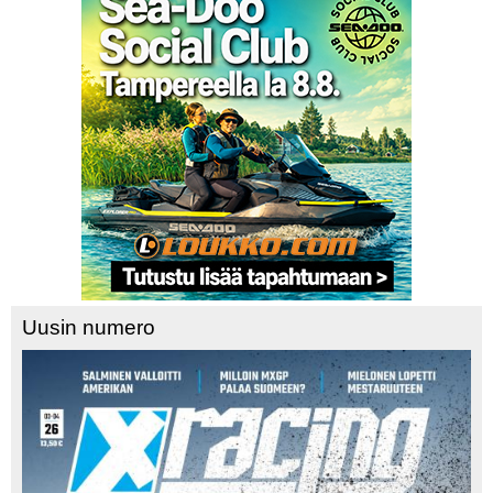
Uusin numero