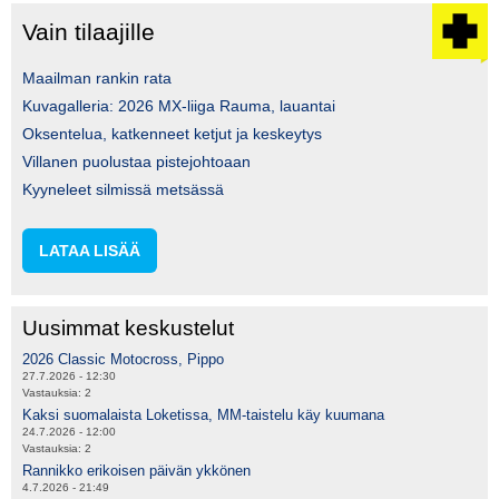
Vain tilaajille
Maailman rankin rata
Kuvagalleria: 2026 MX-liiga Rauma, lauantai
Oksentelua, katkenneet ketjut ja keskeytys
Villanen puolustaa pistejohtoaan
Kyyneleet silmissä metsässä
LATAA LISÄÄ
Uusimmat keskustelut
2026 Classic Motocross, Pippo
27.7.2026 - 12:30
Vastauksia:
2
Kaksi suomalaista Loketissa, MM-taistelu käy kuumana
24.7.2026 - 12:00
Vastauksia:
2
Rannikko erikoisen päivän ykkönen
4.7.2026 - 21:49