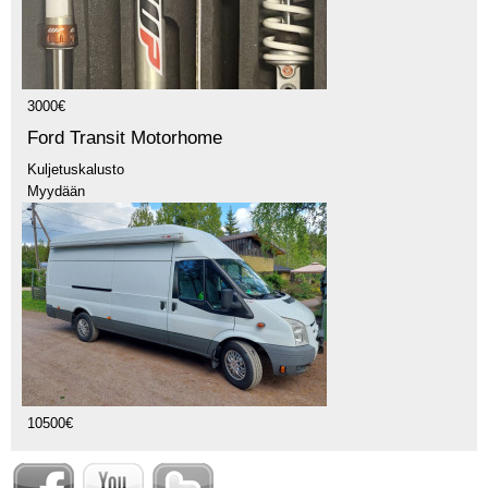
3000€
Ford Transit Motorhome
Kuljetuskalusto
Myydään
10500€