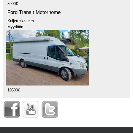
3000€
Ford Transit Motorhome
Kuljetuskalusto
Myydään
10500€