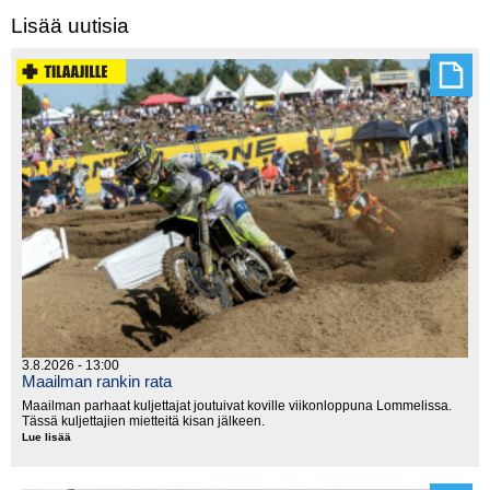
Lisää uutisia
3.8.2026 - 13:00
Maailman rankin rata
Maailman parhaat kuljettajat joutuivat koville viikonloppuna Lommelissa.
Tässä kuljettajien mietteitä kisan jälkeen.
Lue lisää
Maailman
rankin
rata