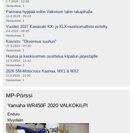
1.7.2026 - 12:30
Vastauksia:
1
Pastrana hyppää voltin Valkoisen talon takapihalla
10.6.2026 - 20:13
Vastauksia:
1
Vuoden 2027 Kawasaki KX- ja KLX-nuorisomallisto esitelty
4.6.2026 - 08:45
Vastauksia:
2
Koivisto: "Oksennus suuhun"
27.5.2026 - 07:30
Vastauksia:
1
Huutoa ja keskisormen osoittelua kilpailun järjestäjille
12.5.2026 - 12:42
Vastauksia:
1
2026 SM-Motocross Kaanaa, MX1 & MX2
11.5.2026 - 21:00
Vastauksia:
1
MP-Pörssi
Yamaha WR450F 2020 VALKOKILPI
Enduro
Myydään