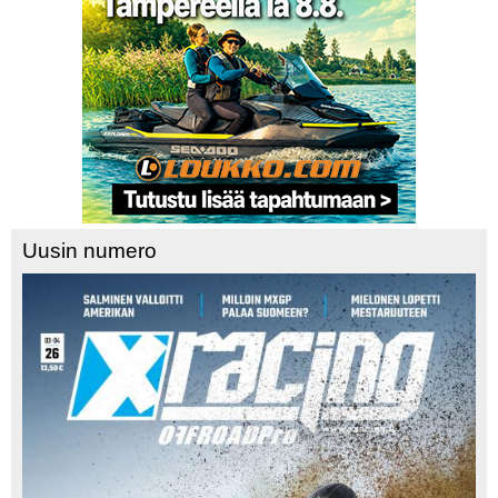
Uusin numero