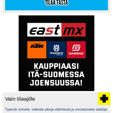
TILAA TÄSTÄ
Vain tilaajille
Typeriä virheitä, vaikeita aikoja elämässä ja onnistuneita säätöjä