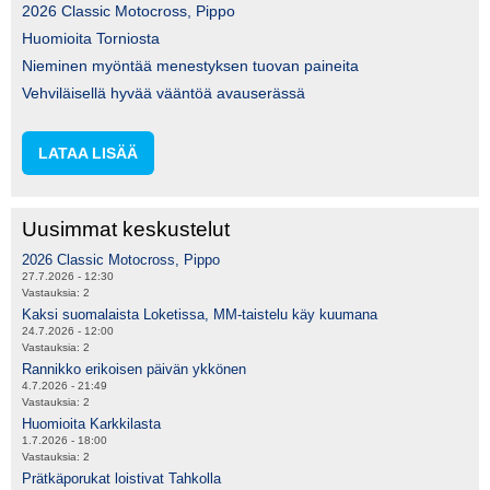
2026 Classic Motocross, Pippo
Huomioita Torniosta
Nieminen myöntää menestyksen tuovan paineita
Vehviläisellä hyvää vääntöä avauserässä
LATAA LISÄÄ
Uusimmat keskustelut
2026 Classic Motocross, Pippo
27.7.2026 - 12:30
Vastauksia:
2
Kaksi suomalaista Loketissa, MM-taistelu käy kuumana
24.7.2026 - 12:00
Vastauksia:
2
Rannikko erikoisen päivän ykkönen
4.7.2026 - 21:49
Vastauksia:
2
Huomioita Karkkilasta
1.7.2026 - 18:00
Vastauksia:
2
Prätkäporukat loistivat Tahkolla