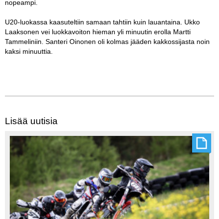
nopeampi.
U20-luokassa kaasuteltiin samaan tahtiin kuin lauantaina. Ukko
Laaksonen vei luokkavoiton hieman yli minuutin erolla Martti
Tammeliniin. Santeri Oinonen oli kolmas jääden kakkossijasta noin
kaksi minuuttia.
Lisää uutisia