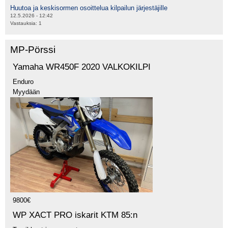
Huutoa ja keskisormen osoittelua kilpailun järjestäjille
12.5.2026 - 12:42
Vastauksia:
1
MP-Pörssi
Yamaha WR450F 2020 VALKOKILPI
Enduro
Myydään
9800€
WP XACT PRO iskarit KTM 85:n