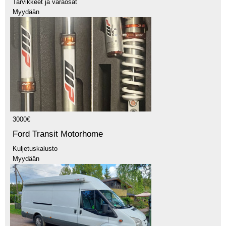
Tarvikkeet ja varaosat
Myydään
3000€
Ford Transit Motorhome
Kuljetuskalusto
Myydään