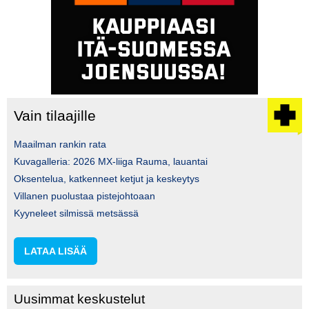
Vain tilaajille
Maailman rankin rata
Kuvagalleria: 2026 MX-liiga Rauma, lauantai
Oksentelua, katkenneet ketjut ja keskeytys
Villanen puolustaa pistejohtoaan
Kyyneleet silmissä metsässä
LATAA LISÄÄ
Uusimmat keskustelut