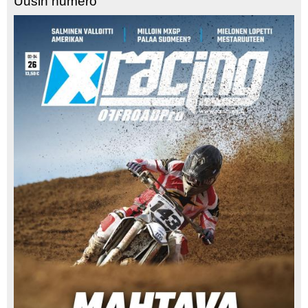
Uusin numero