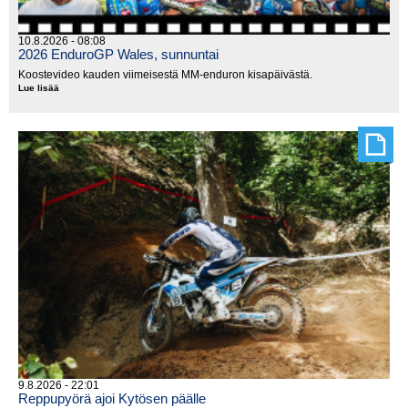
10.8.2026 - 08:08
2026 EnduroGP Wales, sunnuntai
Koostevideo kauden viimeisestä MM-enduron kisapäivästä.
Lue lisää
2026
EnduroGP
Wales,
sunnuntai
9.8.2026 - 22:01
Reppupyörä ajoi Kytösen päälle