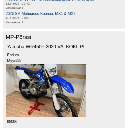
12.5.2026 - 12:42
Vastauksia:
1
2026 SM-Motocross Kaanaa, MX1 & MX2
11.5.2026 - 21:00
Vastauksia:
1
MP-Pörssi
Yamaha WR450F 2020 VALKOKILPI
Enduro
Myydään
9800€