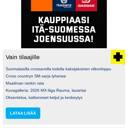
Vain tilaajille
Suomalaisilla crossareilla todella kaksijakoinen viikonloppu
Cross countryn SM-sarja lyhenee
Maailman rankin rata
Kuvagalleria: 2026 MX-liiga Rauma, lauantai
Oksentelua, katkenneet ketjut ja keskeytys
LATAA LISÄÄ