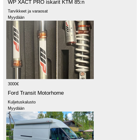
WP XACT PRO iskarit KTM 85:n
Tarvikkeet ja varaosat
Myydään
3000€
Ford Transit Motorhome
Kuljetuskalusto
Myydään