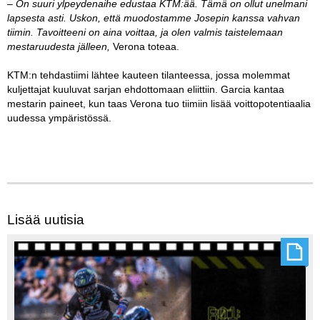
– On suuri ylpeydenaihe edustaa KTM:ää. Tämä on ollut unelmani
lapsesta asti. Uskon, että muodostamme Josepin kanssa vahvan
tiimin. Tavoitteeni on aina voittaa, ja olen valmis taistelemaan
mestaruudesta jälleen,
Verona toteaa.
KTM:n tehdastiimi lähtee kauteen tilanteessa, jossa molemmat
kuljettajat kuuluvat sarjan ehdottomaan eliittiin. Garcia kantaa
mestarin paineet, kun taas Verona tuo tiimiin lisää voittopotentiaalia
uudessa ympäristössä.
Lisää uutisia