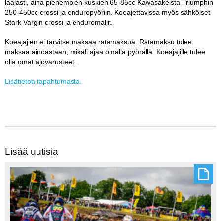
laajasti, aina pienempien kuskien 65-85cc Kawasakeista Triumphin
250-450cc crossi ja enduropyöriin. Koeajettavissa myös sähköiset
Stark Vargin crossi ja enduromallit.
Koeajajien ei tarvitse maksaa ratamaksua. Ratamaksu tulee
maksaa ainoastaan, mikäli ajaa omalla pyörällä. Koeajajille tulee
olla omat ajovarusteet.
Lisätietoa tapahtumasta.
Lisää uutisia