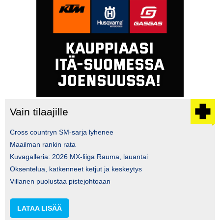
Vain tilaajille
Cross countryn SM-sarja lyhenee
Maailman rankin rata
Kuvagalleria: 2026 MX-liiga Rauma, lauantai
Oksentelua, katkenneet ketjut ja keskeytys
Villanen puolustaa pistejohtoaan
LATAA LISÄÄ