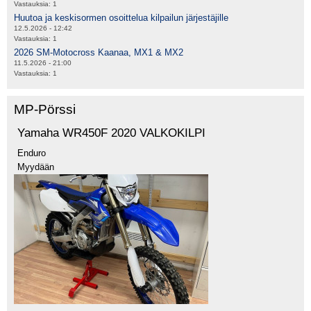
Vastauksia:
1
Huutoa ja keskisormen osoittelua kilpailun järjestäjille
12.5.2026 - 12:42
Vastauksia:
1
2026 SM-Motocross Kaanaa, MX1 & MX2
11.5.2026 - 21:00
Vastauksia:
1
MP-Pörssi
Yamaha WR450F 2020 VALKOKILPI
Enduro
Myydään