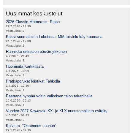
Uusimmat keskustelut
2026 Classic Motocross, Pippo
27.7.2026 - 12:30
Vastauksia:
2
Kaksi suomalaista Loketissa, MM-taistelu käy kuumana
24.7.2026 - 12:00
Vastauksia:
2
Rannikko erikoisen päivän ykkönen
4.7.2026 - 21:49
Vastauksia:
3
Huomioita Karkkilasta
1.7.2026 - 18:00
Vastauksia:
2
Prätkäporukat loistivat Tahkolla
1.7.2026 - 12:30
Vastauksia:
1
Pastrana hyppää voltin Valkoisen talon takapihalla
10.6.2026 - 20:13
Vastauksia:
1
Vuoden 2027 Kawasaki KX- ja KLX-nuorisomallisto esitelty
4.6.2026 - 08:45
Vastauksia:
2
Koivisto: "Oksennus suuhun"
27.5.2026 - 07:30