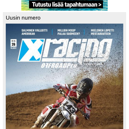
Uusin numero