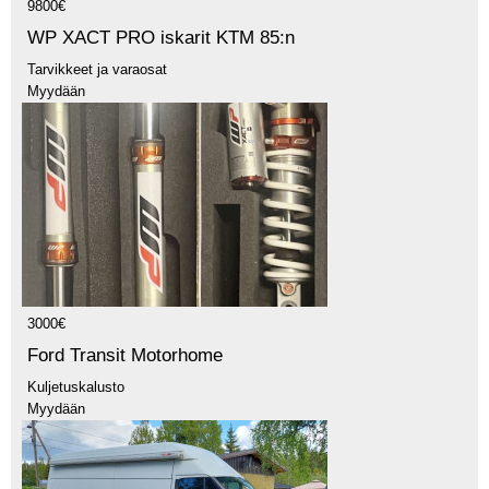
9800€
WP XACT PRO iskarit KTM 85:n
Tarvikkeet ja varaosat
Myydään
3000€
Ford Transit Motorhome
Kuljetuskalusto
Myydään