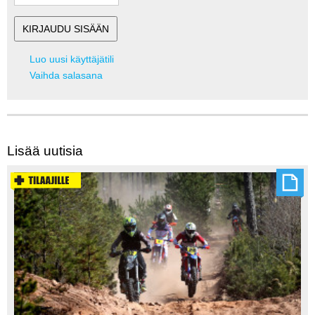
Luo uusi käyttäjätili
Vaihda salasana
Lisää uutisia