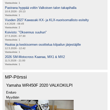
Vastauksia:
1
Pastrana hyppää voltin Valkoisen talon takapihalla
10.6.2026 - 20:13
Vastauksia:
1
Vuoden 2027 Kawasaki KX- ja KLX-nuorisomallisto esitelty
4.6.2026 - 08:45
Vastauksia:
2
Koivisto: "Oksennus suuhun"
27.5.2026 - 07:30
Vastauksia:
1
Huutoa ja keskisormen osoittelua kilpailun järjestäjille
12.5.2026 - 12:42
Vastauksia:
1
2026 SM-Motocross Kaanaa, MX1 & MX2
11.5.2026 - 21:00
Vastauksia:
1
MP-Pörssi
Yamaha WR450F 2020 VALKOKILPI
Enduro
Myydään