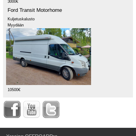
3000€
Ford Transit Motorhome
Kuljetuskalusto
Myydään
10500€