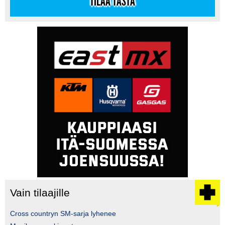
TILAA TÄSTÄ
Vain tilaajille
Cross countryn SM-sarja lyhenee