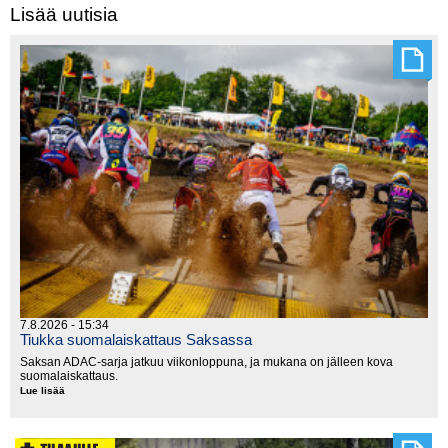
Lisää uutisia
7.8.2026 - 15:34
Tiukka suomalaiskattaus Saksassa
Saksan ADAC-sarja jatkuu viikonloppuna, ja mukana on jälleen kova
suomalaiskattaus.
Lue lisää
Tiukka
suomalaiskattaus
Saksassa