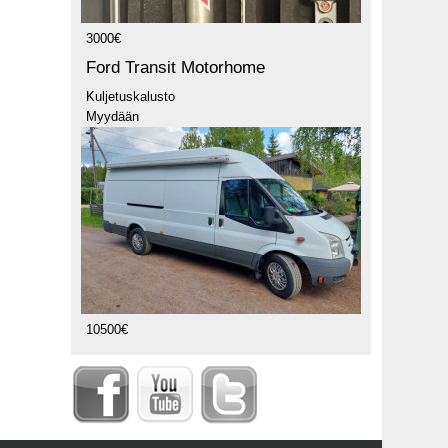
3000€
Ford Transit Motorhome
Kuljetuskalusto
Myydään
10500€