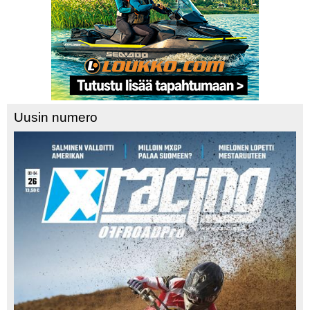
Uusin numero