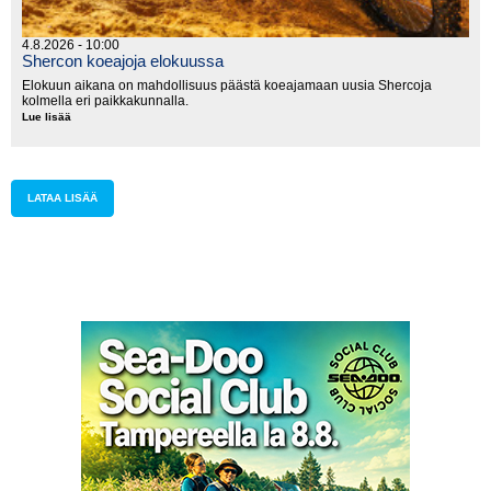
4.8.2026 - 10:00
Shercon koeajoja elokuussa
Elokuun aikana on mahdollisuus päästä koeajamaan uusia Shercoja
kolmella eri paikkakunnalla.
Lue lisää
Shercon
koeajoja
elokuussa
LATAA LISÄÄ