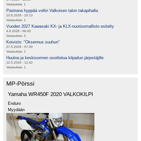
Vastauksia:
1
Pastrana hyppää voltin Valkoisen talon takapihalla
10.6.2026 - 20:13
Vastauksia:
1
Vuoden 2027 Kawasaki KX- ja KLX-nuorisomallisto esitelty
4.6.2026 - 08:45
Vastauksia:
2
Koivisto: "Oksennus suuhun"
27.5.2026 - 07:30
Vastauksia:
1
Huutoa ja keskisormen osoittelua kilpailun järjestäjille
12.5.2026 - 12:42
Vastauksia:
1
MP-Pörssi
Yamaha WR450F 2020 VALKOKILPI
Enduro
Myydään