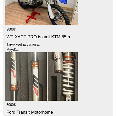
9800€
WP XACT PRO iskarit KTM 85:n
Tarvikkeet ja varaosat
Myydään
3000€
Ford Transit Motorhome