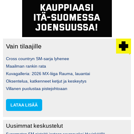
Vain tilaajille
Cross countryn SM-sarja lyhenee
Maailman rankin rata
Kuvagalleria: 2026 MX-liiga Rauma, lauantai
Oksentelua, katkenneet ketjut ja keskeytys
Villanen puolustaa pistejohtoaan
LATAA LISÄÄ
Uusimmat keskustelut