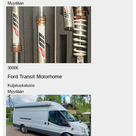
Myydään
3000€
Ford Transit Motorhome
Kuljetuskalusto
Myydään