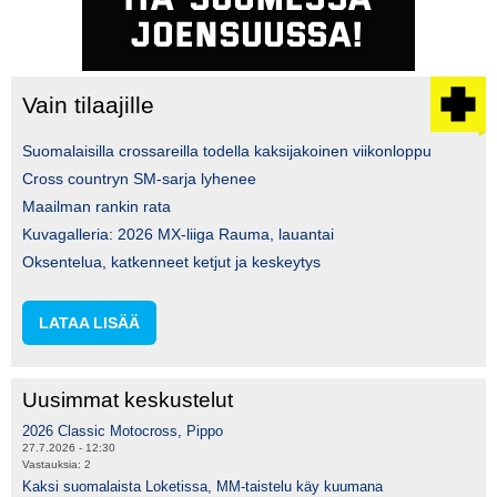
Vain tilaajille
Suomalaisilla crossareilla todella kaksijakoinen viikonloppu
Cross countryn SM-sarja lyhenee
Maailman rankin rata
Kuvagalleria: 2026 MX-liiga Rauma, lauantai
Oksentelua, katkenneet ketjut ja keskeytys
LATAA LISÄÄ
Uusimmat keskustelut
2026 Classic Motocross, Pippo
27.7.2026 - 12:30
Vastauksia:
2
Kaksi suomalaista Loketissa, MM-taistelu käy kuumana