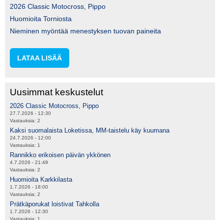
2026 Classic Motocross, Pippo
Huomioita Torniosta
Nieminen myöntää menestyksen tuovan paineita
LATAA LISÄÄ
Uusimmat keskustelut
2026 Classic Motocross, Pippo
27.7.2026 - 12:30
Vastauksia:
2
Kaksi suomalaista Loketissa, MM-taistelu käy kuumana
24.7.2026 - 12:00
Vastauksia:
1
Rannikko erikoisen päivän ykkönen
4.7.2026 - 21:49
Vastauksia:
2
Huomioita Karkkilasta
1.7.2026 - 18:00
Vastauksia:
2
Prätkäporukat loistivat Tahkolla
1.7.2026 - 12:30
Vastauksia:
1