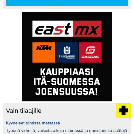
Vain tilaajille
Kyyneleet silmissä metsässä
Typeriä virheitä, vaikeita aikoja elämässä ja onnistuneita säätöjä