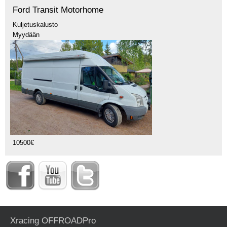
Ford Transit Motorhome
Kuljetuskalusto
Myydään
10500€
Xracing OFFROADPro