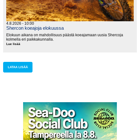
4.8.2026 - 10:00
Shercon koeajoja elokuussa
Elokuun aikana on mahdollisuus päästä koeajamaan uusia Shercoja
kolmella eri paikkakunnalla.
Lue lisää
Shercon
koeajoja
elokuussa
LATAA LISÄÄ