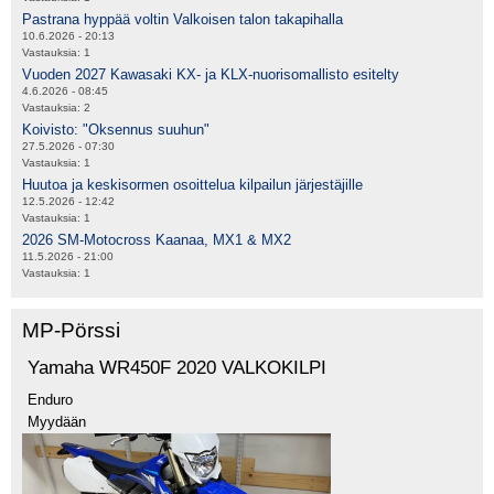
Pastrana hyppää voltin Valkoisen talon takapihalla
10.6.2026 - 20:13
Vastauksia:
1
Vuoden 2027 Kawasaki KX- ja KLX-nuorisomallisto esitelty
4.6.2026 - 08:45
Vastauksia:
2
Koivisto: "Oksennus suuhun"
27.5.2026 - 07:30
Vastauksia:
1
Huutoa ja keskisormen osoittelua kilpailun järjestäjille
12.5.2026 - 12:42
Vastauksia:
1
2026 SM-Motocross Kaanaa, MX1 & MX2
11.5.2026 - 21:00
Vastauksia:
1
MP-Pörssi
Yamaha WR450F 2020 VALKOKILPI
Enduro
Myydään