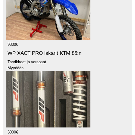
9800€
WP XACT PRO iskarit KTM 85:n
Tarvikkeet ja varaosat
Myydään
3000€