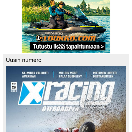
Uusin numero