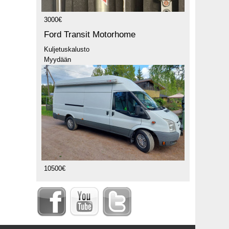
3000€
Ford Transit Motorhome
Kuljetuskalusto
Myydään
10500€