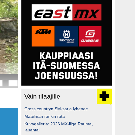
Vain tilaajille
Cross countryn SM-sarja lyhenee
Maailman rankin rata
Kuvagalleria: 2026 MX-liiga Rauma,
lauantai