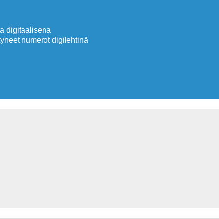
 digitaalisena
neet numerot digilehtinä