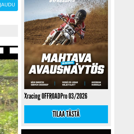
Xracing OFFROADPro 03/2026
TILAA TÄSTÄ