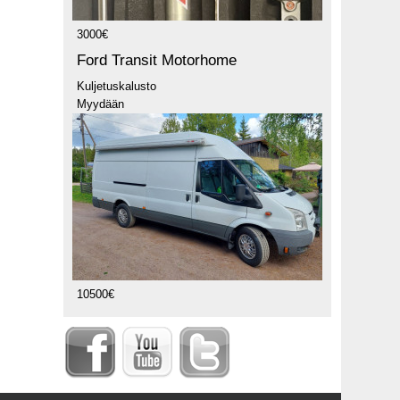
3000€
Ford Transit Motorhome
Kuljetuskalusto
Myydään
10500€