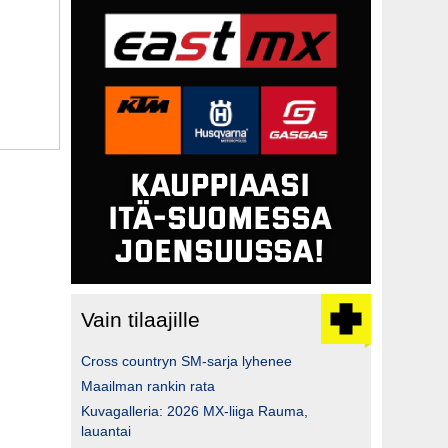
Vain tilaajille
Cross countryn SM-sarja lyhenee
Maailman rankin rata
Kuvagalleria: 2026 MX-liiga Rauma,
lauantai