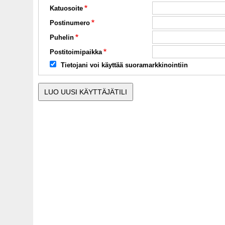
Katuosoite
Postinumero
Puhelin
Postitoimipaikka
Tietojani voi käyttää suoramarkkinointiin