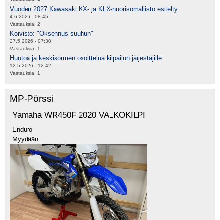
Vuoden 2027 Kawasaki KX- ja KLX-nuorisomallisto esitelty
4.6.2026 - 08:45
Vastauksia:
2
Koivisto: "Oksennus suuhun"
27.5.2026 - 07:30
Vastauksia:
1
Huutoa ja keskisormen osoittelua kilpailun järjestäjille
12.5.2026 - 12:42
Vastauksia:
1
MP-Pörssi
Yamaha WR450F 2020 VALKOKILPI
Enduro
Myydään