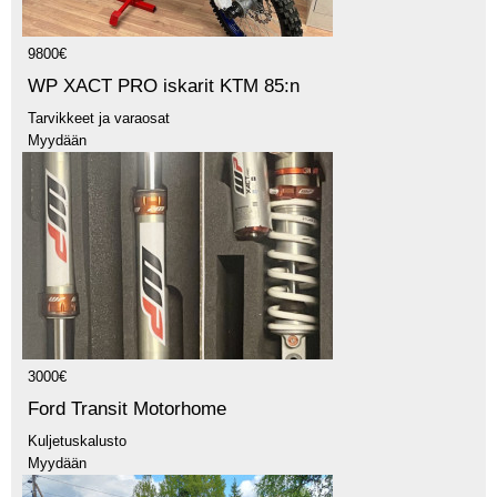
9800€
WP XACT PRO iskarit KTM 85:n
Tarvikkeet ja varaosat
Myydään
3000€
Ford Transit Motorhome
Kuljetuskalusto
Myydään