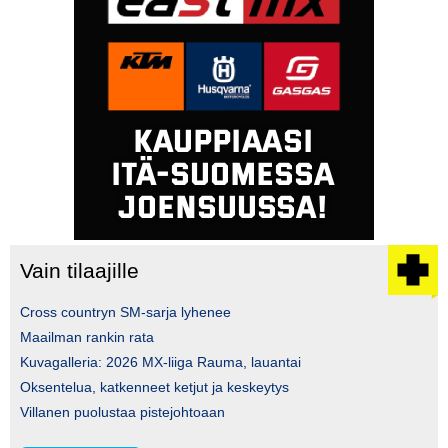
Vain tilaajille
Cross countryn SM-sarja lyhenee
Maailman rankin rata
Kuvagalleria: 2026 MX-liiga Rauma, lauantai
Oksentelua, katkenneet ketjut ja keskeytys
Villanen puolustaa pistejohtoaan