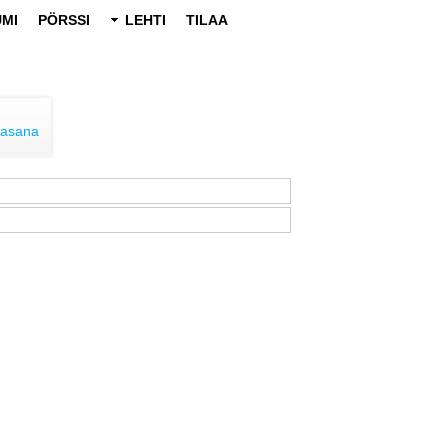
MI
PÖRSSI
LEHTI
TILAA
lasana