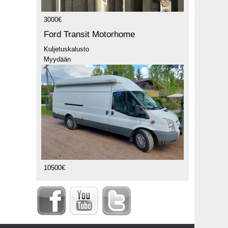
3000€
Ford Transit Motorhome
Kuljetuskalusto
Myydään
10500€