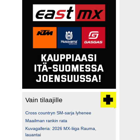
Vain tilaajille
Cross countryn SM-sarja lyhenee
Maailman rankin rata
Kuvagalleria: 2026 MX-liiga Rauma,
lauantai