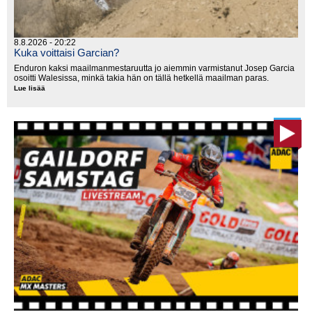
8.8.2026 - 20:22
Kuka voittaisi Garcian?
Enduron kaksi maailmanmestaruutta jo aiemmin varmistanut Josep Garcia
osoitti Walesissa, minkä takia hän on tällä hetkellä maailman paras.
Lue lisää
Kuka
voittaisi
Garcian?