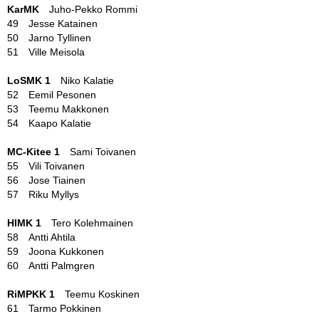
KarMK
Juho-Pekko Rommi
49 Jesse Katainen
50 Jarno Tyllinen
51 Ville Meisola
LoSMK 1
Niko Kalatie
52 Eemil Pesonen
53 Teemu Makkonen
54 Kaapo Kalatie
MC-Kitee 1
Sami Toivanen
55 Vili Toivanen
56 Jose Tiainen
57 Riku Myllys
HIMK 1
Tero Kolehmainen
58 Antti Ahtila
59 Joona Kukkonen
60 Antti Palmgren
RiMPKK 1
Teemu Koskinen
61 Tarmo Pokkinen