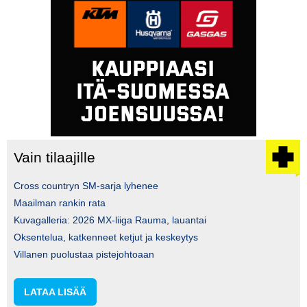
Vain tilaajille
Cross countryn SM-sarja lyhenee
Maailman rankin rata
Kuvagalleria: 2026 MX-liiga Rauma, lauantai
Oksentelua, katkenneet ketjut ja keskeytys
Villanen puolustaa pistejohtoaan
LATAA LISÄÄ