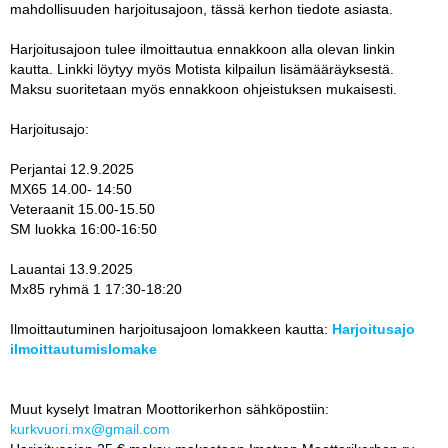
mahdollisuuden harjoitusajoon, tässä kerhon tiedote asiasta.
Harjoitusajoon tulee ilmoittautua ennakkoon alla olevan linkin
kautta. Linkki löytyy myös Motista kilpailun lisämääräyksestä.
Maksu suoritetaan myös ennakkoon ohjeistuksen mukaisesti.
Harjoitusajo:
Perjantai 12.9.2025
MX65 14.00- 14:50
Veteraanit 15.00-15.50
SM luokka 16:00-16:50
Lauantai 13.9.2025
Mx85 ryhmä 1 17:30-18:20
Ilmoittautuminen harjoitusajoon lomakkeen kautta:
Harjoitusajo
ilmoittautumislomake
Muut kyselyt Imatran Moottorikerhon sähköpostiin:
kurkvuori.mx@gmail.com