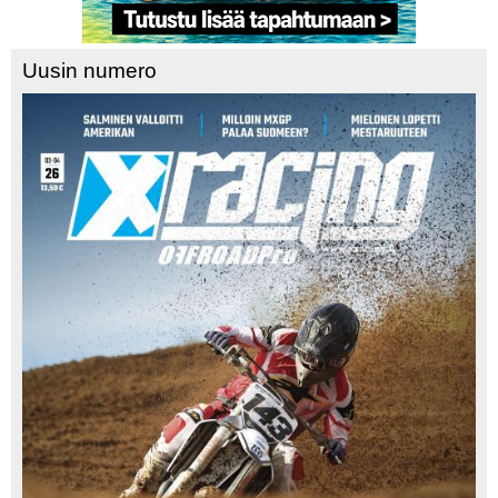
Uusin numero