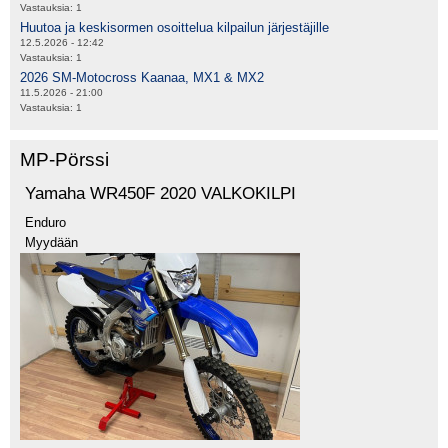
Vastauksia:
1
Huutoa ja keskisormen osoittelua kilpailun järjestäjille
12.5.2026 - 12:42
Vastauksia:
1
2026 SM-Motocross Kaanaa, MX1 & MX2
11.5.2026 - 21:00
Vastauksia:
1
MP-Pörssi
Yamaha WR450F 2020 VALKOKILPI
Enduro
Myydään