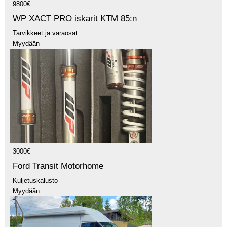
9800€
WP XACT PRO iskarit KTM 85:n
Tarvikkeet ja varaosat
Myydään
3000€
Ford Transit Motorhome
Kuljetuskalusto
Myydään