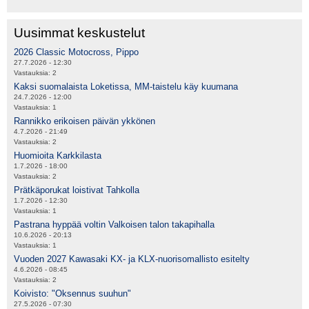
Uusimmat keskustelut
2026 Classic Motocross, Pippo
27.7.2026 - 12:30
Vastauksia:
2
Kaksi suomalaista Loketissa, MM-taistelu käy kuumana
24.7.2026 - 12:00
Vastauksia:
1
Rannikko erikoisen päivän ykkönen
4.7.2026 - 21:49
Vastauksia:
2
Huomioita Karkkilasta
1.7.2026 - 18:00
Vastauksia:
2
Prätkäporukat loistivat Tahkolla
1.7.2026 - 12:30
Vastauksia:
1
Pastrana hyppää voltin Valkoisen talon takapihalla
10.6.2026 - 20:13
Vastauksia:
1
Vuoden 2027 Kawasaki KX- ja KLX-nuorisomallisto esitelty
4.6.2026 - 08:45
Vastauksia:
2
Koivisto: "Oksennus suuhun"
27.5.2026 - 07:30