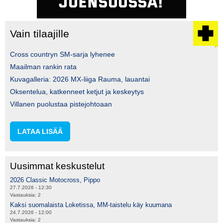
Vain tilaajille
Cross countryn SM-sarja lyhenee
Maailman rankin rata
Kuvagalleria: 2026 MX-liiga Rauma, lauantai
Oksentelua, katkenneet ketjut ja keskeytys
Villanen puolustaa pistejohtoaan
LATAA LISÄÄ
Uusimmat keskustelut
2026 Classic Motocross, Pippo
27.7.2026 - 12:30
Vastauksia:
2
Kaksi suomalaista Loketissa, MM-taistelu käy kuumana
24.7.2026 - 12:00
Vastauksia:
2