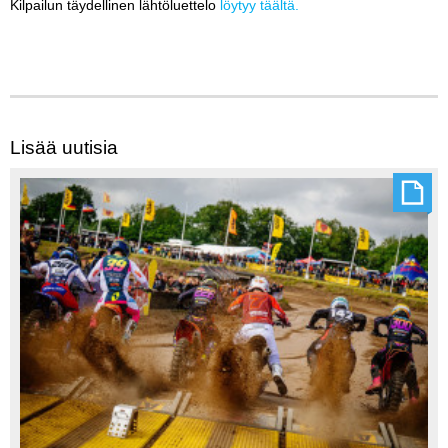
Kilpailun täydellinen lähtöluettelo
löytyy täältä.
Lisää uutisia