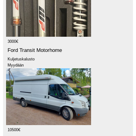
3000€
Ford Transit Motorhome
Kuljetuskalusto
Myydään
10500€