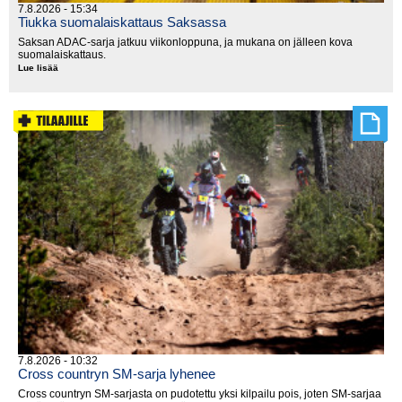
7.8.2026 - 15:34
Tiukka suomalaiskattaus Saksassa
Saksan ADAC-sarja jatkuu viikonloppuna, ja mukana on jälleen kova
suomalaiskattaus.
Lue lisää
Tiukka
suomalaiskattaus
Saksassa
7.8.2026 - 10:32
Cross countryn SM-sarja lyhenee
Cross countryn SM-sarjasta on pudotettu yksi kilpailu pois, joten SM-sarjaa