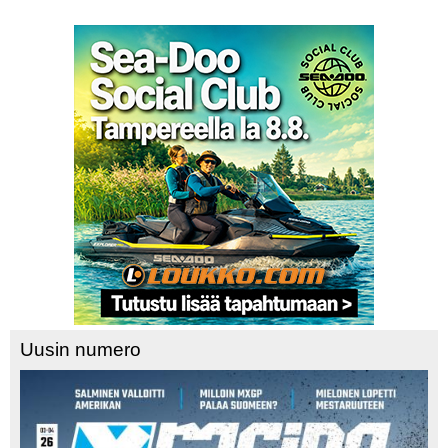
Uusin numero