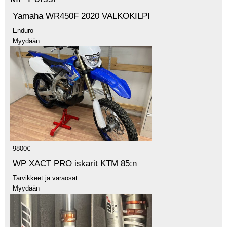
Yamaha WR450F 2020 VALKOKILPI
Enduro
Myydään
9800€
WP XACT PRO iskarit KTM 85:n
Tarvikkeet ja varaosat
Myydään