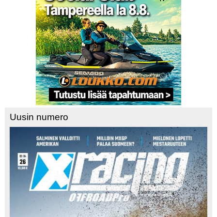
Uusin numero