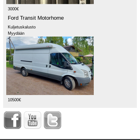
3000€
Ford Transit Motorhome
Kuljetuskalusto
Myydään
10500€