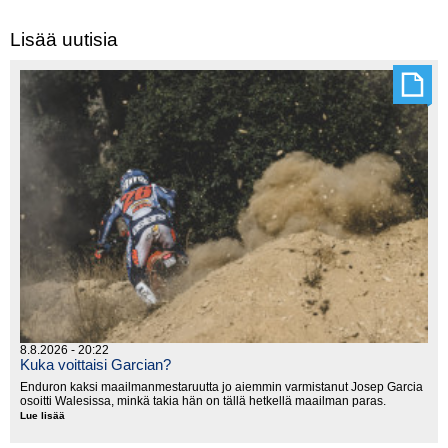
Lisää uutisia
8.8.2026 - 20:22
Kuka voittaisi Garcian?
Enduron kaksi maailmanmestaruutta jo aiemmin varmistanut Josep Garcia
osoitti Walesissa, minkä takia hän on tällä hetkellä maailman paras.
Lue lisää
Kuka
voittaisi
Garcian?