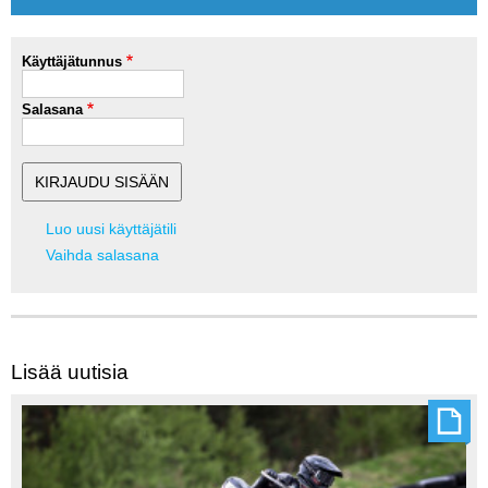
Käyttäjätunnus
Salasana
Luo uusi käyttäjätili
Vaihda salasana
Lisää uutisia