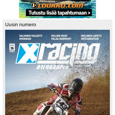
Uusin numero