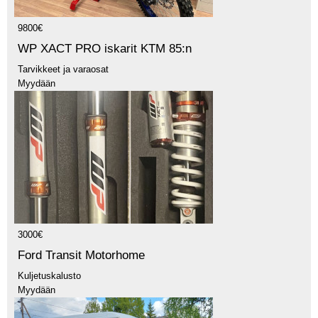
9800€
WP XACT PRO iskarit KTM 85:n
Tarvikkeet ja varaosat
Myydään
3000€
Ford Transit Motorhome
Kuljetuskalusto
Myydään