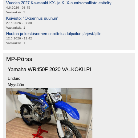
Vuoden 2027 Kawasaki KX- ja KLX-nuorisomallisto esitelty
4.6.2026 - 08:45
Vastauksia:
2
Koivisto: "Oksennus suuhun"
27.5.2026 - 07:30
Vastauksia:
1
Huutoa ja keskisormen osoittelua kilpailun järjestäjille
12.5.2026 - 12:42
Vastauksia:
1
MP-Pörssi
Yamaha WR450F 2020 VALKOKILPI
Enduro
Myydään