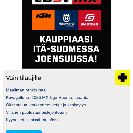
Vain tilaajille
Maailman rankin rata
Kuvagalleria: 2026 MX-liiga Rauma, lauantai
Oksentelua, katkenneet ketjut ja keskeytys
Villanen puolustaa pistejohtoaan
Kyyneleet silmissä metsässä