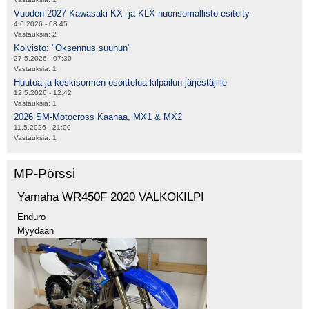
Vuoden 2027 Kawasaki KX- ja KLX-nuorisomallisto esitelty
4.6.2026 - 08:45
Vastauksia:
2
Koivisto: "Oksennus suuhun"
27.5.2026 - 07:30
Vastauksia:
1
Huutoa ja keskisormen osoittelua kilpailun järjestäjille
12.5.2026 - 12:42
Vastauksia:
1
2026 SM-Motocross Kaanaa, MX1 & MX2
11.5.2026 - 21:00
Vastauksia:
1
MP-Pörssi
Yamaha WR450F 2020 VALKOKILPI
Enduro
Myydään