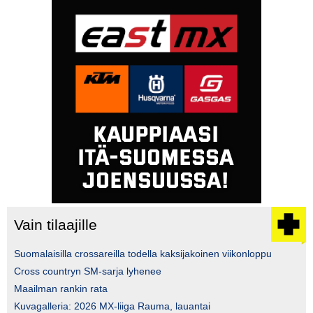
Vain tilaajille
Suomalaisilla crossareilla todella kaksijakoinen viikonloppu
Cross countryn SM-sarja lyhenee
Maailman rankin rata
Kuvagalleria: 2026 MX-liiga Rauma, lauantai