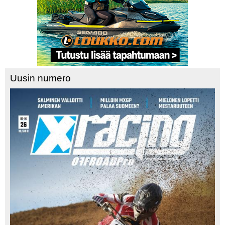
Uusin numero