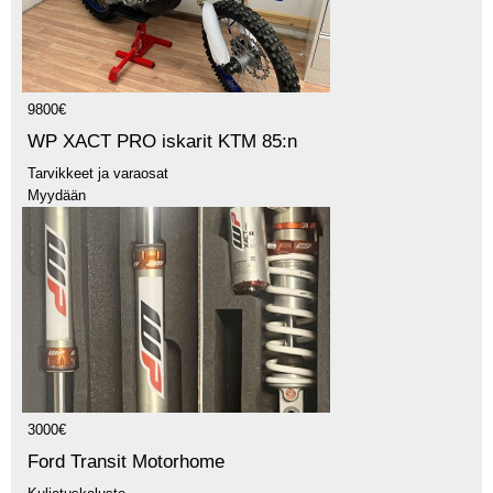
9800€
WP XACT PRO iskarit KTM 85:n
Tarvikkeet ja varaosat
Myydään
3000€
Ford Transit Motorhome