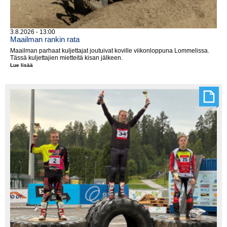
3.8.2026 - 13:00
Maailman rankin rata
Maailman parhaat kuljettajat joutuivat koville viikonloppuna Lommelissa.
Tässä kuljettajien mietteitä kisan jälkeen.
Lue lisää
Maailman
rankin
rata