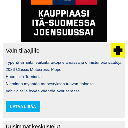
Vain tilaajille
Typeriä virheitä, vaikeita aikoja elämässä ja onnistuneita säätöjä
2026 Classic Motocross, Pippo
Huomioita Torniosta
Nieminen myöntää menestyksen tuovan paineita
Vehviläisellä hyvää vääntöä avauserässä
LATAA LISÄÄ
Uusimmat keskustelut