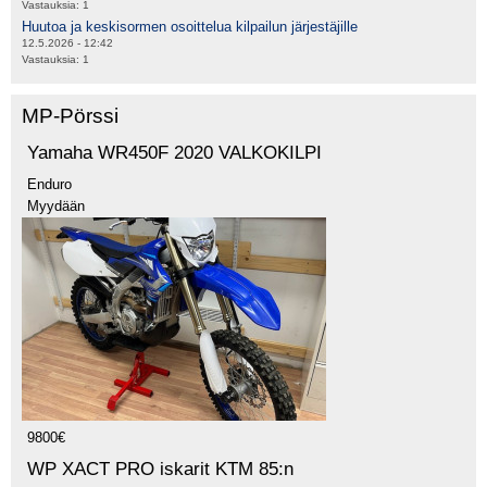
Vastauksia:
1
Huutoa ja keskisormen osoittelua kilpailun järjestäjille
12.5.2026 - 12:42
Vastauksia:
1
MP-Pörssi
Yamaha WR450F 2020 VALKOKILPI
Enduro
Myydään
9800€
WP XACT PRO iskarit KTM 85:n