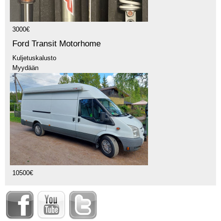
3000€
Ford Transit Motorhome
Kuljetuskalusto
Myydään
10500€