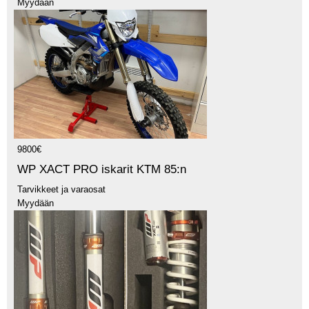
Myydään
9800€
WP XACT PRO iskarit KTM 85:n
Tarvikkeet ja varaosat
Myydään