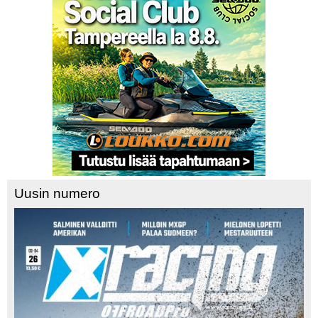
Uusin numero