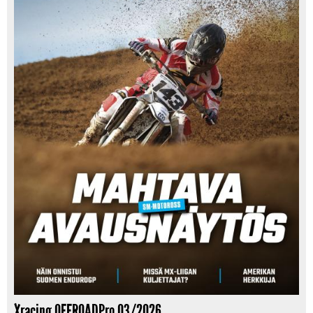
Xracing OFFROADPro 03/2026