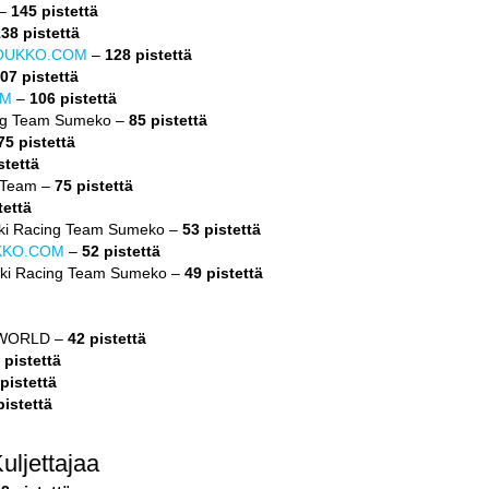
 –
145 pistettä
38 pistettä
OUKKO.COM
–
128 pistettä
07 pistettä
OM
–
106 pistettä
ing Team Sumeko –
85 pistettä
75 pistettä
stettä
t Team –
75 pistettä
tettä
ki Racing Team Sumeko –
53 pistettä
KKO.COM
–
52 pistettä
ki Racing Team Sumeko –
49 pistettä
EWORLD –
42 pistettä
 pistettä
pistettä
pistettä
ljettajaa