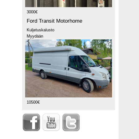
3000€
Ford Transit Motorhome
Kuljetuskalusto
Myydään
10500€