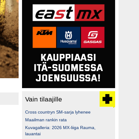
Vain tilaajille
Cross countryn SM-sarja lyhenee
Maailman rankin rata
Kuvagalleria: 2026 MX-liiga Rauma,
lauantai