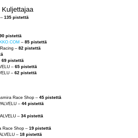
Kuljettajaa
 –
135 pistettä
90 pistettä
KKO.COM
–
85 pistettä
-Racing –
82 pistettä
tä
–
69 pistettä
VELU –
65 pistettä
VELU –
62 pistettä
asmira Race Shop –
45 pistettä
PALVELU –
44 pistettä
PALVELU –
34 pistettä
ra Race Shop –
19 pistettä
PALVELU –
18 pistettä