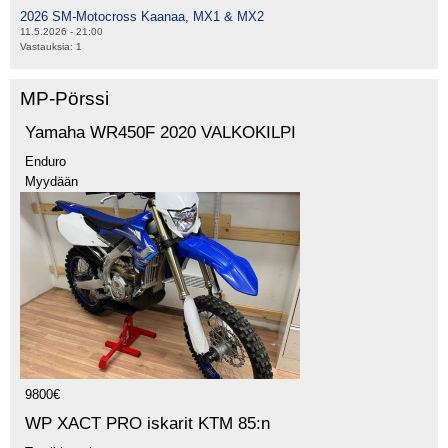
2026 SM-Motocross Kaanaa, MX1 & MX2
11.5.2026 - 21:00
Vastauksia:
1
MP-Pörssi
Yamaha WR450F 2020 VALKOKILPI
Enduro
Myydään
9800€
WP XACT PRO iskarit KTM 85:n