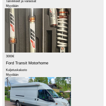
Tarvikkeet ja varaosat
Myydään
3000€
Ford Transit Motorhome
Kuljetuskalusto
Myydään