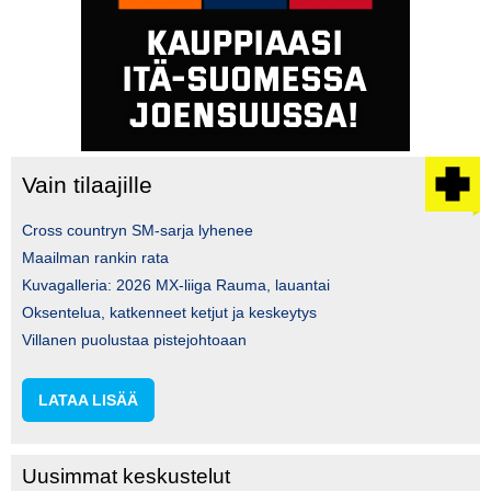
Vain tilaajille
Cross countryn SM-sarja lyhenee
Maailman rankin rata
Kuvagalleria: 2026 MX-liiga Rauma, lauantai
Oksentelua, katkenneet ketjut ja keskeytys
Villanen puolustaa pistejohtoaan
LATAA LISÄÄ
Uusimmat keskustelut