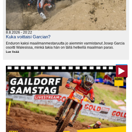
8.8.2026 - 20:22
Kuka voittaisi Garcian?
Enduron kaksi maailmanmestaruutta jo aiemmin varmistanut Josep Garcia
osoitti Walesissa, minkä takia hän on tällä hetkellä maailman paras.
Lue lisää
Kuka
voittaisi
Garcian?