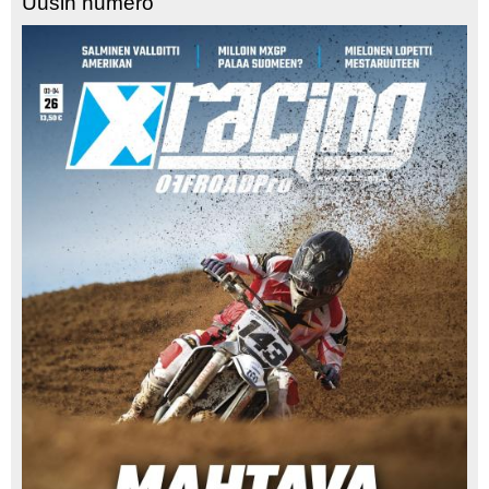
Uusin numero