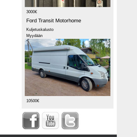
3000€
Ford Transit Motorhome
Kuljetuskalusto
Myydään
10500€