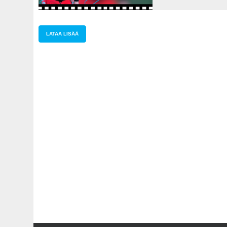
LATAA LISÄÄ