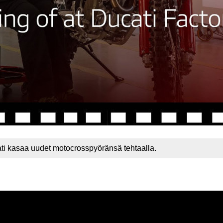
ati kasaa uudet motocrosspyöränsä tehtaalla.